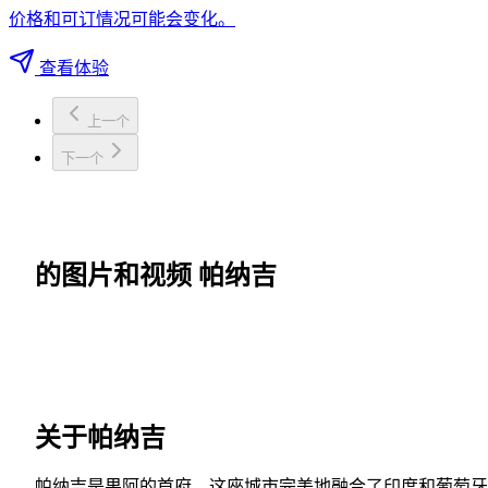
价格和可订情况可能会变化。
查看体验
上一个
下一个
的图片和视频 帕纳吉
关于帕纳吉
帕纳吉是果阿的首府，这座城市完美地融合了印度和葡萄牙