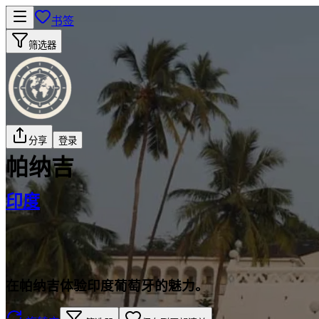
书签
筛选器
分享
登录
帕纳吉
印度
在帕纳吉体验印度葡萄牙的魅力。