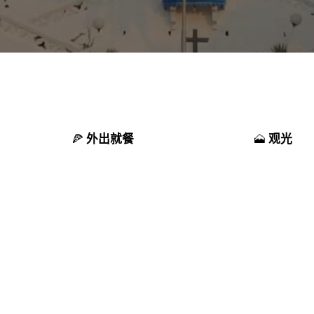
外出就餐
观光