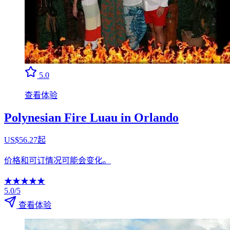
5.0
查看体验
Polynesian Fire Luau in Orlando
US$56.27起
价格和可订情况可能会变化。
★
★
★
★
★
5.0/5
查看体验