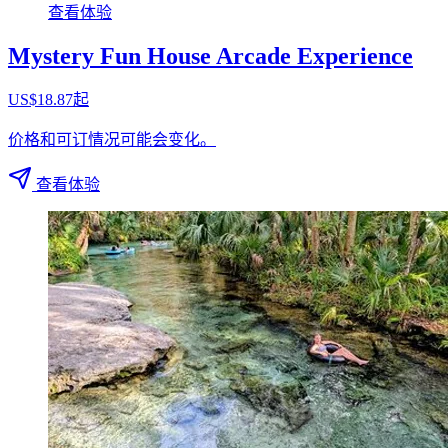
查看体验
Mystery Fun House Arcade Experience
US$18.87起
价格和可订情况可能会变化。
查看体验