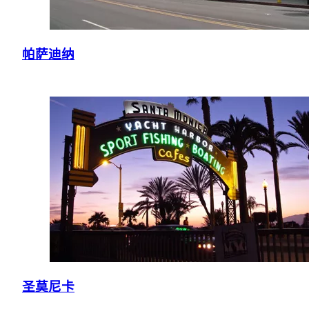
帕萨迪纳
圣莫尼卡