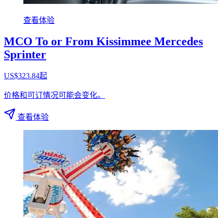
查看体验
MCO To or From Kissimmee Mercedes
Sprinter
US$323.84起
价格和可订情况可能会变化。
查看体验