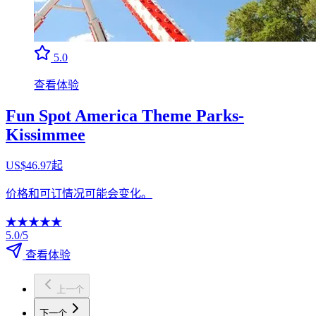
5.0
查看体验
Fun Spot America Theme Parks-
Kissimmee
US$46.97起
价格和可订情况可能会变化。
★
★
★
★
★
5.0/5
查看体验
上一个
下一个