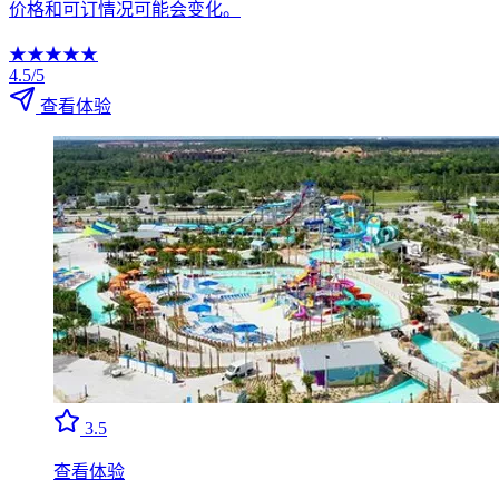
价格和可订情况可能会变化。
★
★
★
★
★
4.5/5
查看体验
3.5
查看体验