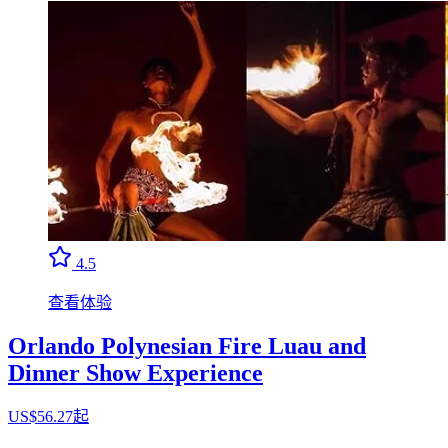
4.5
查看体验
Orlando Polynesian Fire Luau and
Dinner Show Experience
US$56.27起