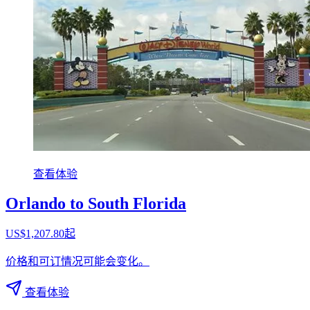
查看体验
Orlando to South Florida
US$1,207.80起
价格和可订情况可能会变化。
查看体验