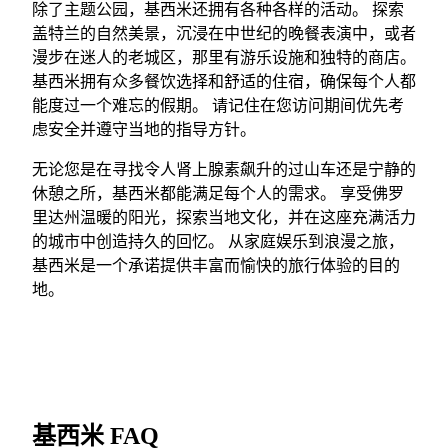
除了主题公园，基西米还拥有各种各样的活动。 探索
盖特兰的自然美景，沉浸在中世纪的晚餐表演中，或者
漫步在迷人的老城区，那里有游乐设施和独特的商店。
基西米拥有众多餐饮选择和舒适的住宿，确保每个人都
能度过一个难忘的假期。 请记住在您访问期间优先考
虑安全并遵守当地的指导方针。
无论您是在寻找令人肾上腺素飙升的过山车还是宁静的
休憩之所，基西米都能满足每个人的需求。 享受佛罗
里达州温暖的阳光，探索当地文化，并在这座充满活力
的城市中创造持久的回忆。 从家庭娱乐到浪漫之旅，
基西米是一个承诺提供丰富而愉快的旅行体验的目的
地。
基西米 FAQ