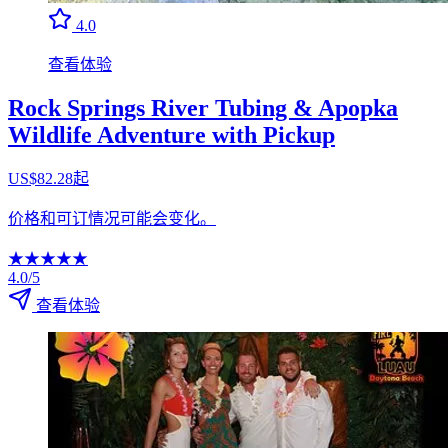
4.0
查看体验
Rock Springs River Tubing & Apopka
Wildlife Adventure with Pickup
US$82.28起
价格和可订情况可能会变化。
★
★
★
★
★
4.0/5
查看体验