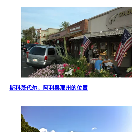
斯科茨代尔，阿利桑那州的位置