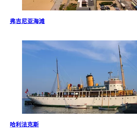
弗吉尼亚海滩
哈利法克斯