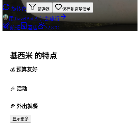
旋转它
筛选器
保存到愿望清单
用TravelBot AI计划旅行
航班
酒店
32.8°C
基西米 的特点
预算友好
活动
外出就餐
显示更多