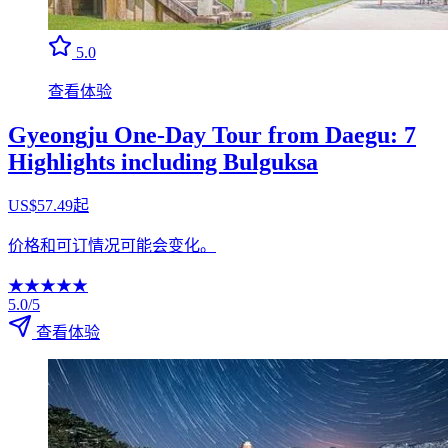
5.0
查看体验
Gyeongju One-Day Tour from Daegu: 7
Highlights including Bulguksa
US$57.49起
价格和可订情况可能会变化。
★
★
★
★
★
5.0/5
查看体验