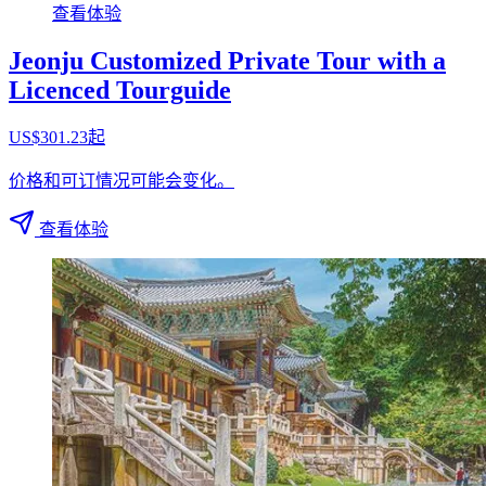
查看体验
Jeonju Customized Private Tour with a
Licenced Tourguide
US$301.23起
价格和可订情况可能会变化。
查看体验