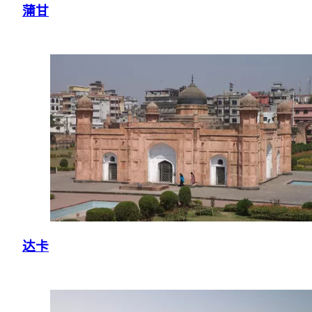
蒲甘
达卡