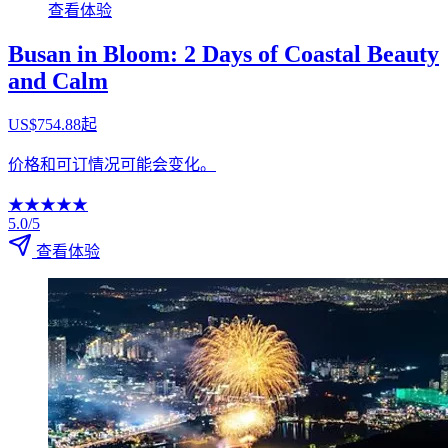
查看体验
Busan in Bloom: 2 Days of Coastal Beauty
and Calm
US$754.88起
价格和可订情况可能会变化。
★
★
★
★
★
5.0/5
查看体验