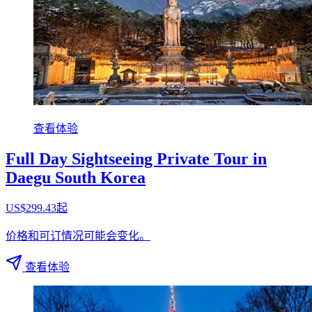
查看体验
Full Day Sightseeing Private Tour in
Daegu South Korea
US$299.43起
价格和可订情况可能会变化。
查看体验