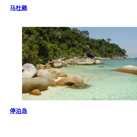
马杜赖
停泊岛