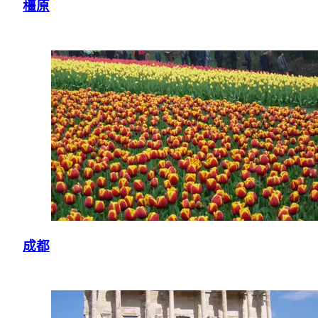
橿原
成都