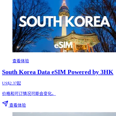
查看体验
South Korea Data eSIM Powered by 3HK
US$2.37起
价格和可订情况可能会变化。
查看体验