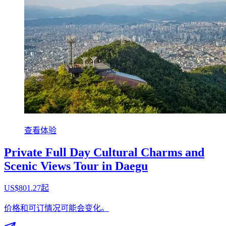
查看体验
Private Full Day Cultural Charms and
Scenic Views Tour in Daegu
US$801.27起
价格和可订情况可能会变化。