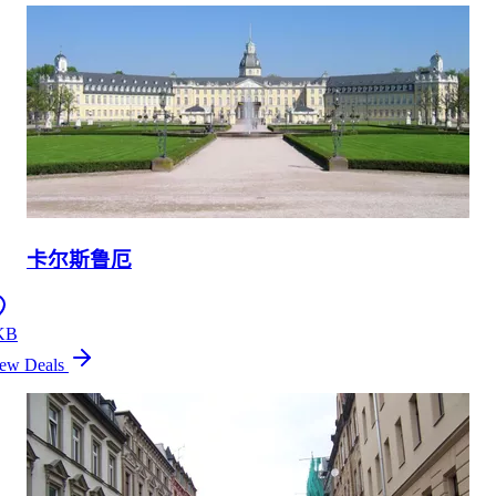
卡尔斯鲁厄
KB
ew Deals