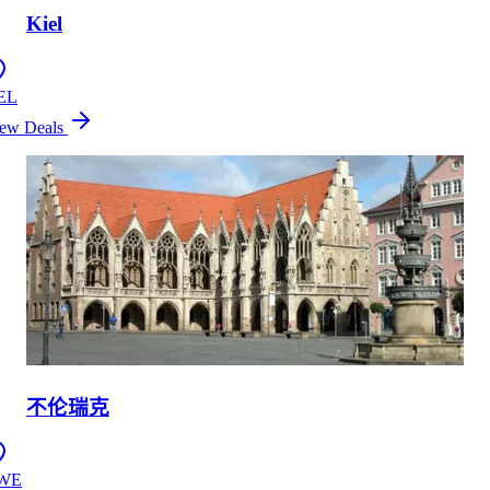
Kiel
EL
ew Deals
不伦瑞克
WE