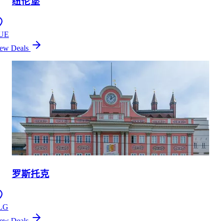
纽伦堡
UE
ew Deals
罗斯托克
LG
ew Deals