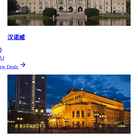
汉诺威
AJ
ew Deals