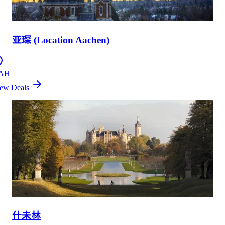
亚琛 (Location Aachen)
AH
ew Deals
什未林