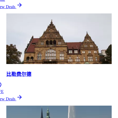
ew Deals
比勒费尔德
FE
ew Deals