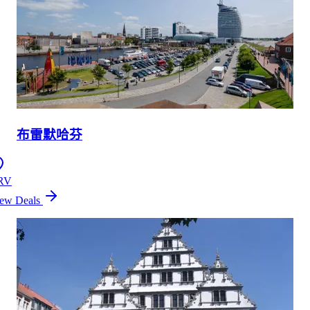
布雷默哈芬
RV
ew Deals