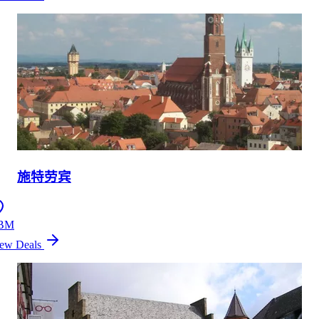
施特劳宾
BM
ew Deals