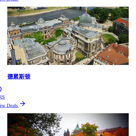
德累斯顿
RS
ew Deals