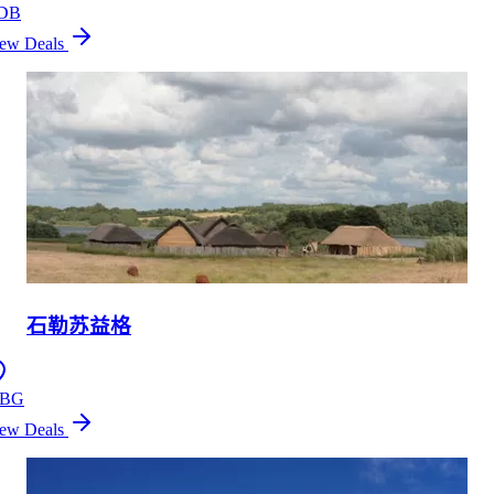
DB
ew Deals
石勒苏益格
BG
ew Deals