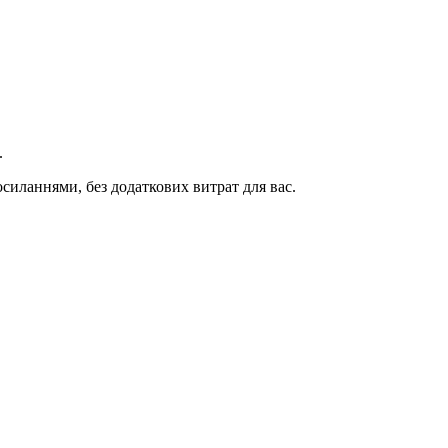
.
иланнями, без додаткових витрат для вас.