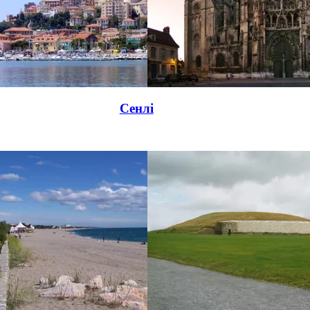
Сенлі