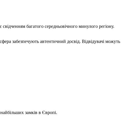
 є свідченням багатого середньовічного минулого регіону.
осфера забезпечують автентичний досвід. Відвідувачі можуть
найбільших замків в Європі.