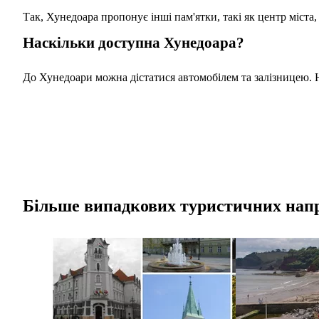
Так, Хунедоара пропонує інші пам'ятки, такі як центр міст
Наскільки доступна Хунедоара?
До Хунедоари можна дістатися автомобілем та залізницею. Н
Більше випадкових туристичних нап