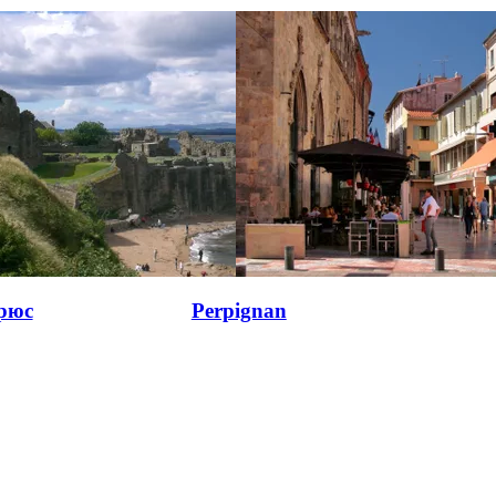
рюс
Perpignan