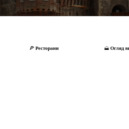
Ресторани
Огляд в