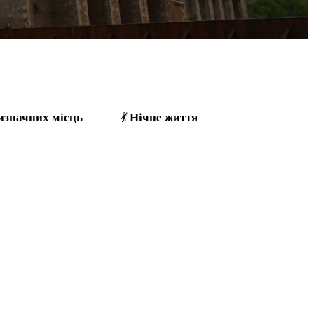
изначних місць
Нічне життя