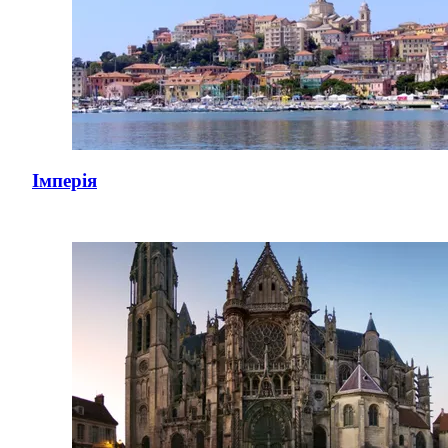
Імперія