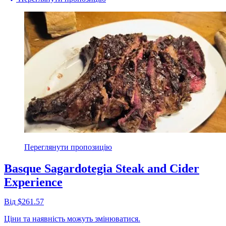
Переглянути пропозицію
Basque Sagardotegia Steak and Cider
Experience
Від $261.57
Ціни та наявність можуть змінюватися.