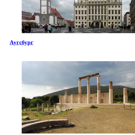
Аугсбург