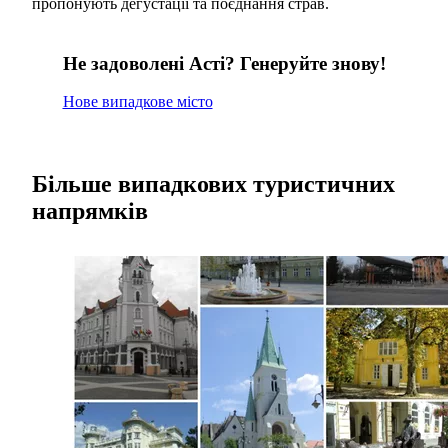
пропонують дегустації та поєднання страв.
Не задоволені Асті? Генеруйте знову!
Нове випадкове місто
Більше випадкових туристичних
напрямків