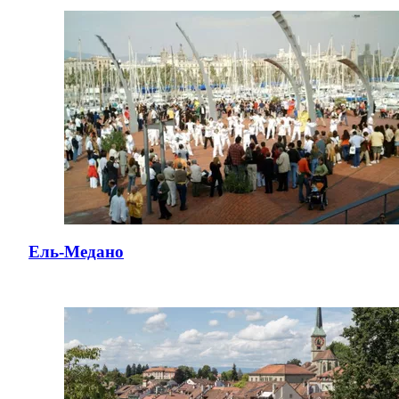
Ель-Медано