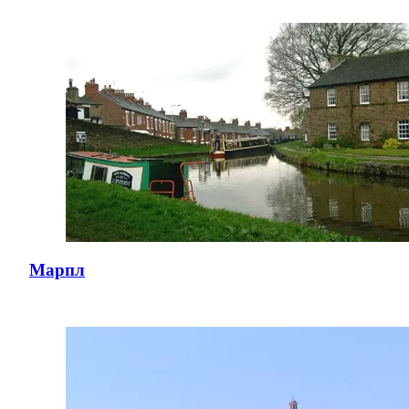
Марпл