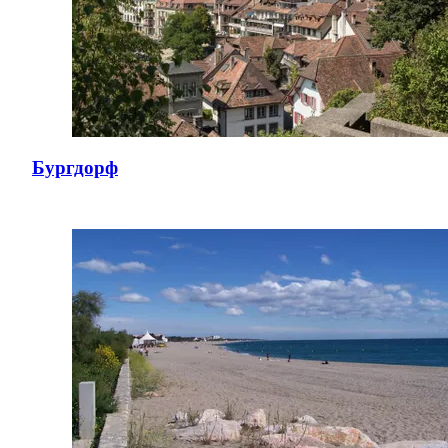
Бургдорф