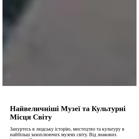
Найвеличніші Музеї та Культурні
Місця Світу
Зануртесь в людську історію, мистецтво та культуру в
найбільш захоплюючих музеях світу. Від знакових