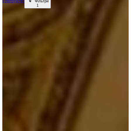
Генеруйте!
Фільтри
1