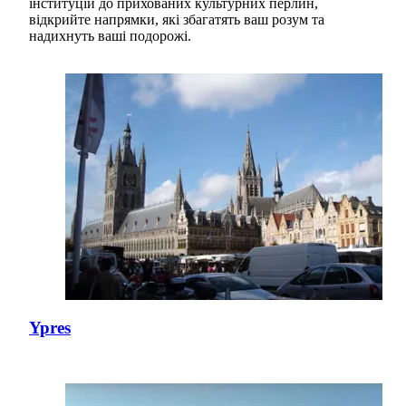
інституцій до прихованих культурних перлин,
відкрийте напрямки, які збагатять ваш розум та
надихнуть ваші подорожі.
Ypres