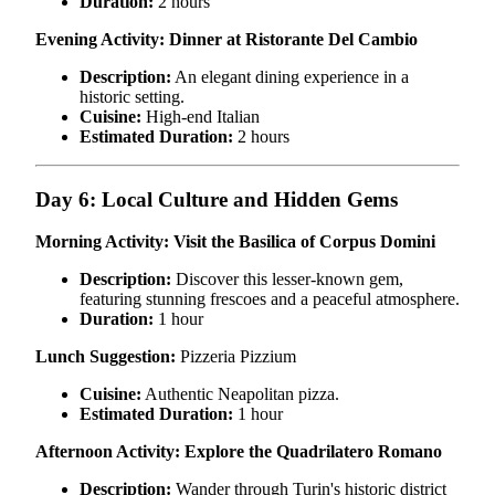
Duration:
2 hours
Evening Activity: Dinner at Ristorante Del Cambio
Description:
An elegant dining experience in a
historic setting.
Cuisine:
High-end Italian
Estimated Duration:
2 hours
Day 6: Local Culture and Hidden Gems
Morning Activity: Visit the Basilica of Corpus Domini
Description:
Discover this lesser-known gem,
featuring stunning frescoes and a peaceful atmosphere.
Duration:
1 hour
Lunch Suggestion:
Pizzeria Pizzium
Cuisine:
Authentic Neapolitan pizza.
Estimated Duration:
1 hour
Afternoon Activity: Explore the Quadrilatero Romano
Description:
Wander through Turin's historic district