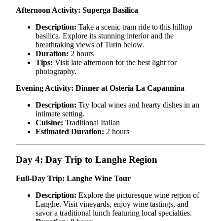
Afternoon Activity: Superga Basilica
Description:
Take a scenic tram ride to this hilltop
basilica. Explore its stunning interior and the
breathtaking views of Turin below.
Duration:
2 hours
Tips:
Visit late afternoon for the best light for
photography.
Evening Activity: Dinner at Osteria La Capannina
Description:
Try local wines and hearty dishes in an
intimate setting.
Cuisine:
Traditional Italian
Estimated Duration:
2 hours
Day 4: Day Trip to Langhe Region
Full-Day Trip: Langhe Wine Tour
Description:
Explore the picturesque wine region of
Langhe. Visit vineyards, enjoy wine tastings, and
savor a traditional lunch featuring local specialties.