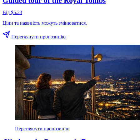
Guided tour of the Royal Tombs
Від $5.23
Ціни та наявність можуть змінюватися.
Переглянути пропозицію
Переглянути пропозицію