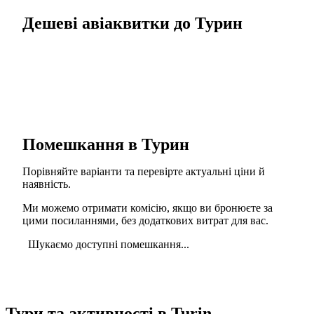
Дешеві авіаквитки до Турин
Помешкання в Турин
Порівняйте варіанти та перевірте актуальні ціни й
наявність.
Ми можемо отримати комісію, якщо ви бронюєте за
цими посиланнями, без додаткових витрат для вас.
Шукаємо доступні помешкання...
Тури та активності в Turin