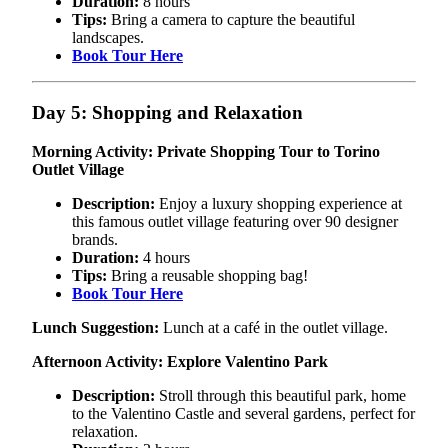
Duration:
8 hours
Tips:
Bring a camera to capture the beautiful
landscapes.
Book Tour Here
Day 5: Shopping and Relaxation
Morning Activity: Private Shopping Tour to Torino
Outlet Village
Description:
Enjoy a luxury shopping experience at
this famous outlet village featuring over 90 designer
brands.
Duration:
4 hours
Tips:
Bring a reusable shopping bag!
Book Tour Here
Lunch Suggestion:
Lunch at a café in the outlet village.
Afternoon Activity: Explore Valentino Park
Description:
Stroll through this beautiful park, home
to the Valentino Castle and several gardens, perfect for
relaxation.