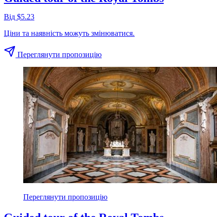
Від $5.23
Ціни та наявність можуть змінюватися.
Переглянути пропозицію
Переглянути пропозицію