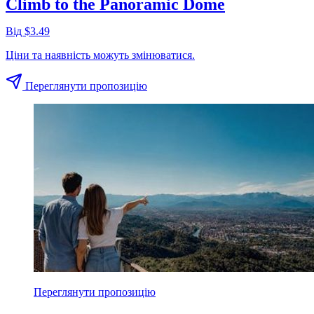
Climb to the Panoramic Dome
Від $3.49
Ціни та наявність можуть змінюватися.
Переглянути пропозицію
Переглянути пропозицію