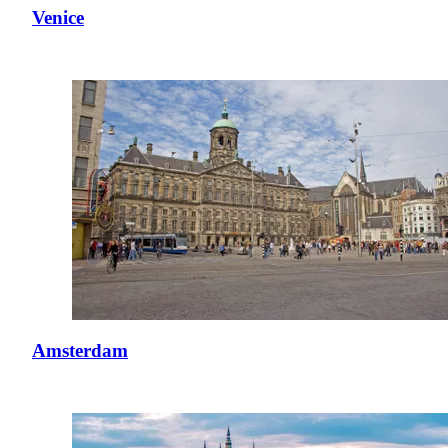
Venice
Amsterdam