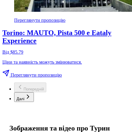
Переглянути пропозицію
Torino: MAUTO, Pista 500 e Eataly
Experience
Від $85.79
Ціни та наявність можуть змінюватися.
Переглянути пропозицію
Попередній
Далі
Зображення та відео про Турин