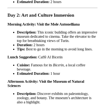
Estimated Duration:
2 hours
Day 2: Art and Culture Immersion
Morning Activity: Visit the Mole Antonelliana
Description:
This iconic building offers an impressive
museum dedicated to cinema. Take the elevator to the
top for breathtaking views of Turin.
Duration:
2 hours
Tips:
Best to go in the morning to avoid long lines.
Lunch Suggestion:
Caffè Al Bicerin
Cuisine:
Famous for its
Bicerin
, a local coffee
beverage.
Estimated Duration:
1 hour
Afternoon Activity: Visit the Museum of Natural
Sciences
Description:
Discover exhibits on paleontology,
zoology, and botany. The museum’s architecture is
also a highlight.