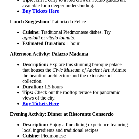
available for a deeper understanding.
Buy Tickets Here
Lunch Suggestion:
Trattoria da Felice
Cuisine:
Traditional Piedmontese dishes. Try
agnolotti
or
vitello tonnato
.
Estimated Duration:
1 hour
Afternoon Activity: Palazzo Madama
Description:
Explore this stunning baroque palace
that houses the
Civic Museum of Ancient Art
. Admire
the beautiful architecture and the extensive art
collection.
Duration:
1.5 hours
Tips:
Check out the rooftop terrace for panoramic
views of the city.
Buy Tickets Here
Evening Activity: Dinner at Ristorante Consorzio
Description:
Enjoy a fine dining experience featuring
local ingredients and traditional recipes.
Cuisine:
Piedmontese