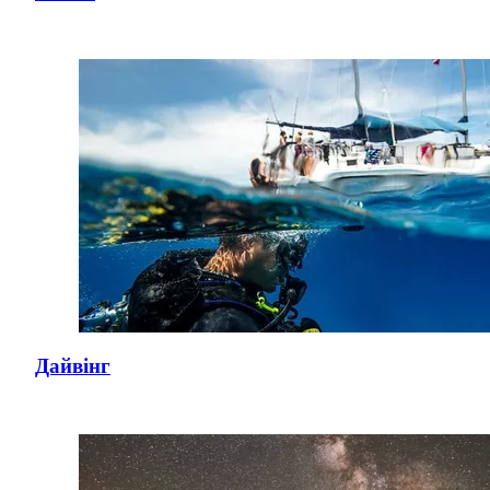
Дайвінг