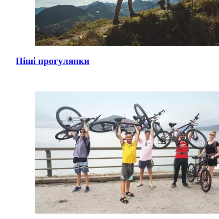
Піші прогулянки