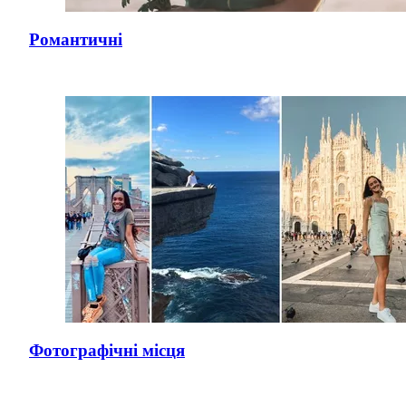
Романтичні
Фотографічні місця