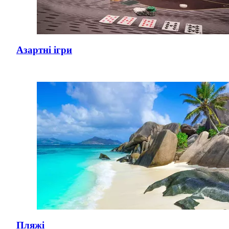
Азартні ігри
Пляжі