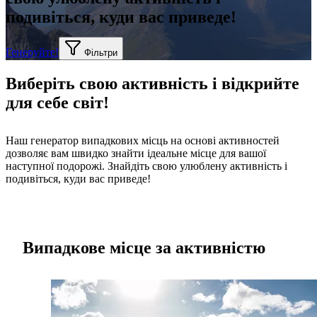
подивіться, куди вас приведе!
Генеруйте!
Фільтри
Виберіть свою активність і відкрийте
для себе світ!
Наш генератор випадкових місць на основі активностей
дозволяє вам швидко знайти ідеальне місце для вашої
наступної подорожі. Знайдіть свою улюблену активність і
подивіться, куди вас приведе!
Випадкове місце за активністю