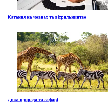
Катання на човнах та вітрильництво
Дика природа та сафарі