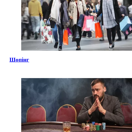
Шопінг