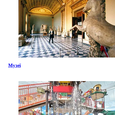
Музеї