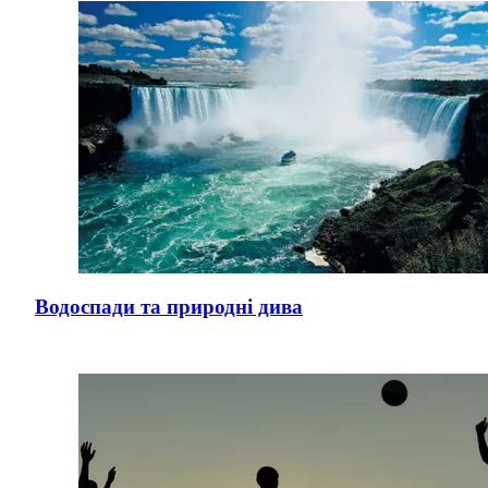
Водоспади та природні дива