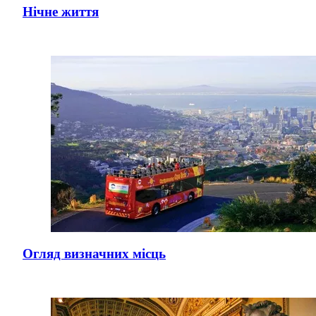
Нічне життя
Огляд визначних місць