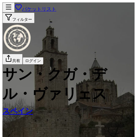
バケットリスト
フィルター
共有
ログイン
サン・クガ・デ
ル・ヴァリェス
スペイン