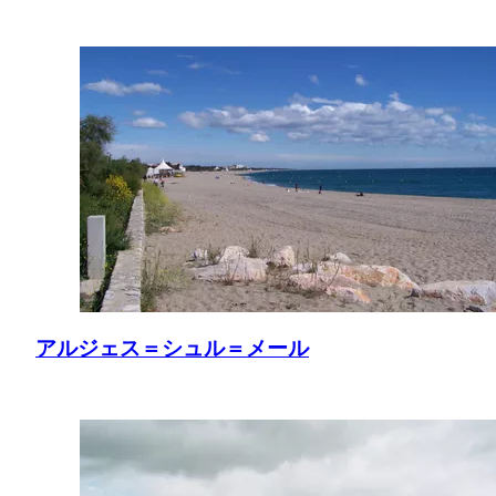
アルジェス＝シュル＝メール