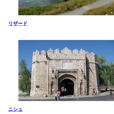
リザード
ニシュ