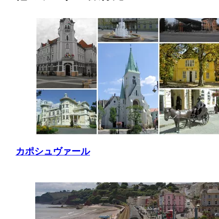
カポシュヴァール