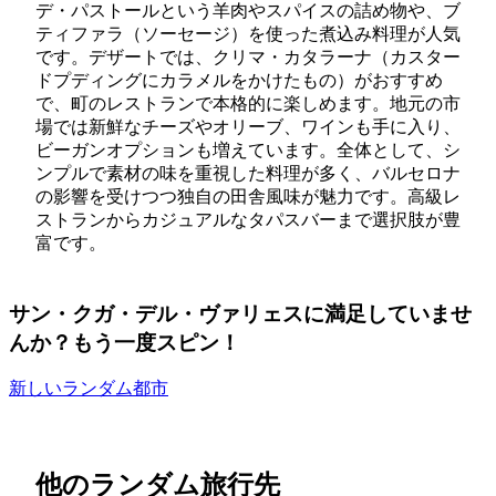
デ・パストールという羊肉やスパイスの詰め物や、ブ
ティファラ（ソーセージ）を使った煮込み料理が人気
です。デザートでは、クリマ・カタラーナ（カスター
ドプディングにカラメルをかけたもの）がおすすめ
で、町のレストランで本格的に楽しめます。地元の市
場では新鮮なチーズやオリーブ、ワインも手に入り、
ビーガンオプションも増えています。全体として、シ
ンプルで素材の味を重視した料理が多く、バルセロナ
の影響を受けつつ独自の田舎風味が魅力です。高級レ
ストランからカジュアルなタパスバーまで選択肢が豊
富です。
サン・クガ・デル・ヴァリェスに満足していませ
んか？もう一度スピン！
新しいランダム都市
他のランダム旅行先