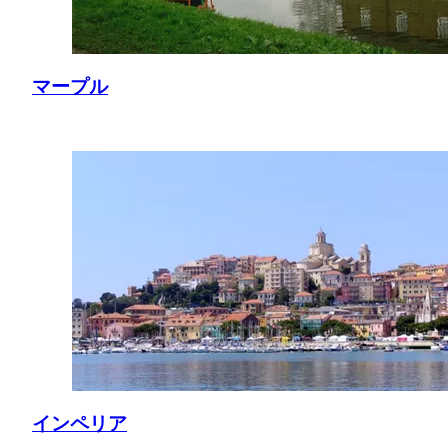
マープル
インペリア