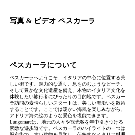
写真 & ビデオ ペスカーラ
ペスカーラについて
ペスカーラへようこそ、イタリアの中心に位置する美
しい街です。魅力的な通り、息をのむようなビーチ、
そして豊かな文化遺産を備え、本物のイタリア文化を
体験したい旅行者にぴったりの目的地です。ペスカー
ラ訪問の素晴らしいスタートは、美しい海沿いを散策
することです。ここでは暖かい海風を楽しみながら、
アドリア海の絵のような景色を堪能できます。
Lungomareは、地元の人々や観光客を年中引きつける
素敵な遊歩道です。ペスカーラのハイライトの一つは
旧市街で、古い建物を見学し、伝統的なイタリア料理