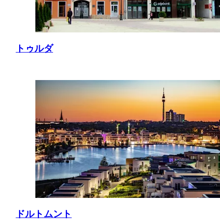
トゥルダ
ドルトムント