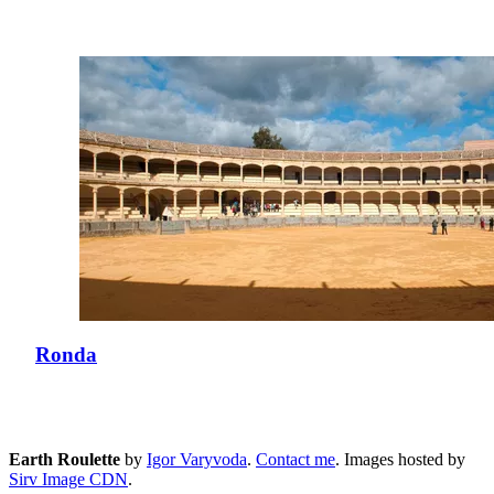
Ronda
Earth Roulette
by
Igor Varyvoda
.
Contact me
.
Images hosted by
Sirv Image CDN
.