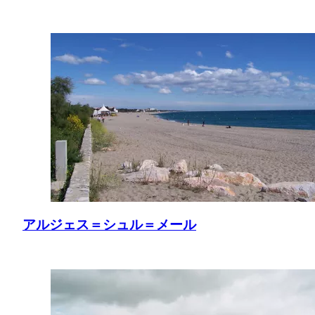
アルジェス＝シュル＝メール