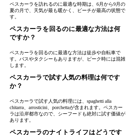
ペスカーラを訪れるのに最適な時期は、6月から9月の
夏の月で、天気が最も暖かく、ビーチが最高の状態で
す。
ペスカーラを回るのに最適な方法は何
ですか？
ペスカーラを回るのに最適な方法は徒歩や自転車で
す。バスやタクシーもありますが、ピーク時には混雑
します。
ペスカーラで試す人気の料理は何です
か？
ペスカーラで試す人気の料理には、spaghetti alla
chitarra、arrosticini、porchettaが含まれます。ペスカー
ラは沿岸都市なので、シーフードも絶対に試す価値が
あります。
ペスカーラのナイトライフはどうです