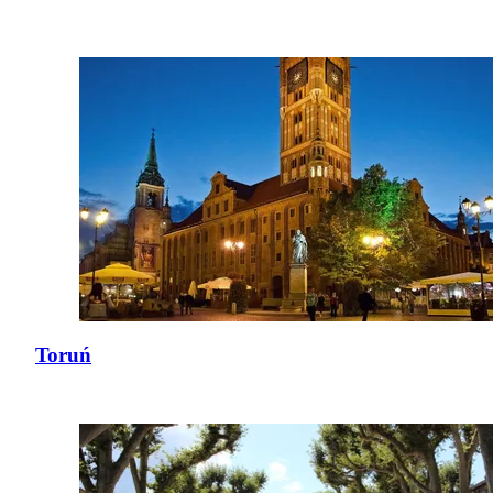
Toruń