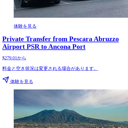
体験を見る
Private Transfer from Pescara Abruzzo
Airport PSR to Ancona Port
$279.01から
料金と空き状況は変更される場合があります。
体験を見る