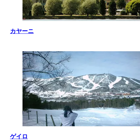
カヤーニ
ゲイロ