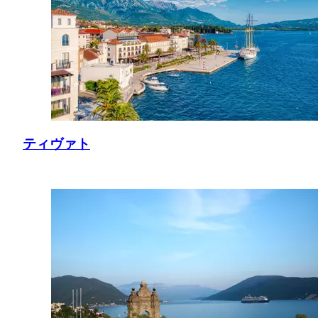
ティヴァト