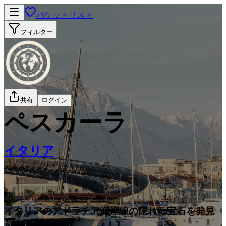
バケットリスト
フィルター
共有
ログイン
ペスカーラ
イタリア
イタリアのアドラチア海岸線の隠れた宝石を発見
しよう