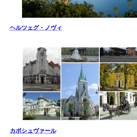
ヘルツェグ・ノヴィ
カポシュヴァール