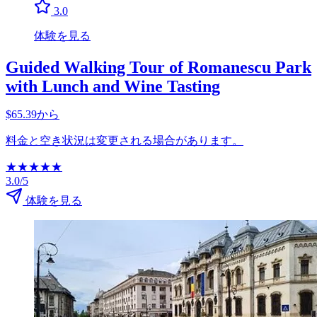
3.0
体験を見る
Guided Walking Tour of Romanescu Park
with Lunch and Wine Tasting
$65.39から
料金と空き状況は変更される場合があります。
★
★
★
★
★
3.0/5
体験を見る