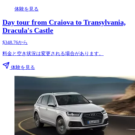
体験を見る
Day tour from Craiova to Transylvania,
Dracula's Castle
$348.76から
料金と空き状況は変更される場合があります。
体験を見る