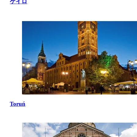
ゲイロ
Toruń