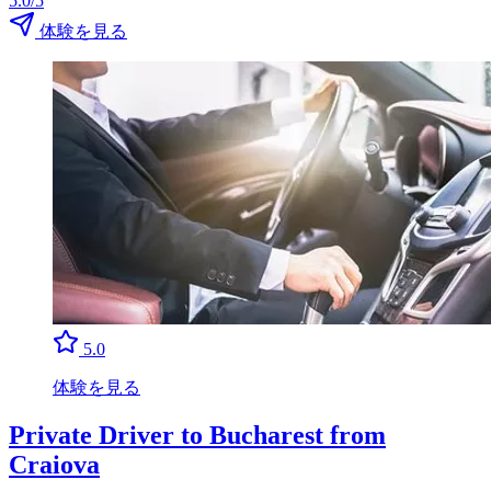
5.0/5
体験を見る
5.0
体験を見る
Private Driver to Bucharest from
Craiova