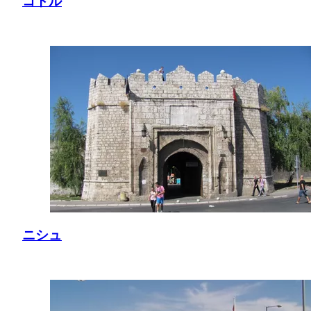
コトル
ニシュ