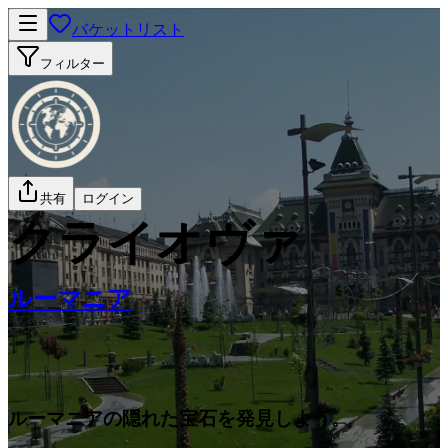
バケットリスト
フィルター
共有
ログイン
クライオヴァ
ルーマニア
ルーマニアの隠れた宝石を発見しよう。