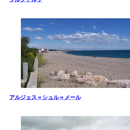
アルジェス＝シュル＝メール