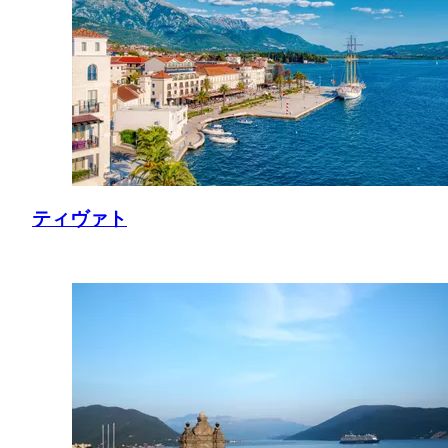
ティヴァト