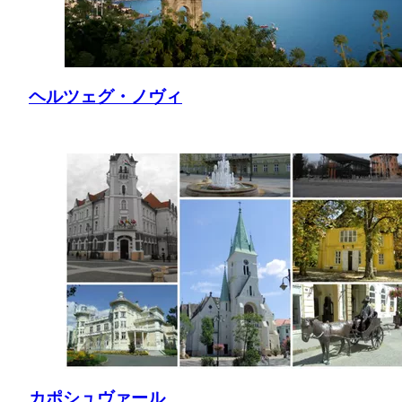
ヘルツェグ・ノヴィ
カポシュヴァール