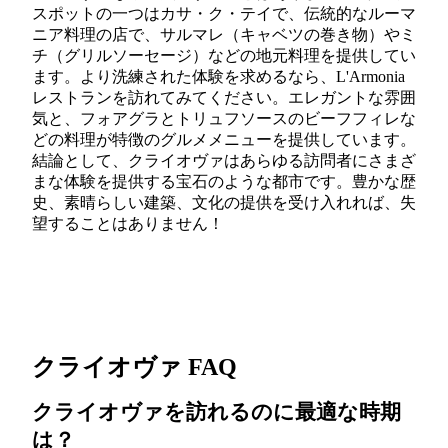
スポットの一つはカサ・ク・テイで、伝統的なルーマ
ニア料理の店で、サルマレ（キャベツの巻き物）やミ
チ（グリルソーセージ）などの地元料理を提供してい
ます。より洗練された体験を求めるなら、L'Armonia
レストランを訪れてみてください。エレガントな雰囲
気と、フォアグラとトリュフソースのビーフフィレな
どの料理が特徴のグルメメニューを提供しています。
結論として、クライオヴァはあらゆる訪問者にさまざ
まな体験を提供する宝石のような都市です。豊かな歴
史、素晴らしい建築、文化の提供を受け入れれば、失
望することはありません！
クライオヴァ FAQ
クライオヴァを訪れるのに最適な時期
は？