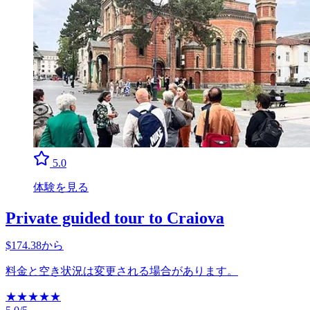
5.0
体験を見る
Private guided tour to Craiova
$174.38から
料金と空き状況は変更される場合があります。
★
★
★
★
★