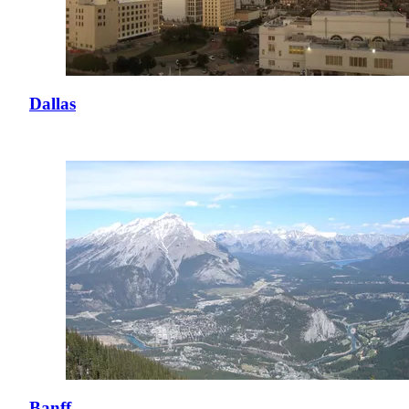
Dallas
Banff