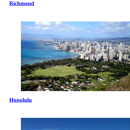
Richmond
Honolulu