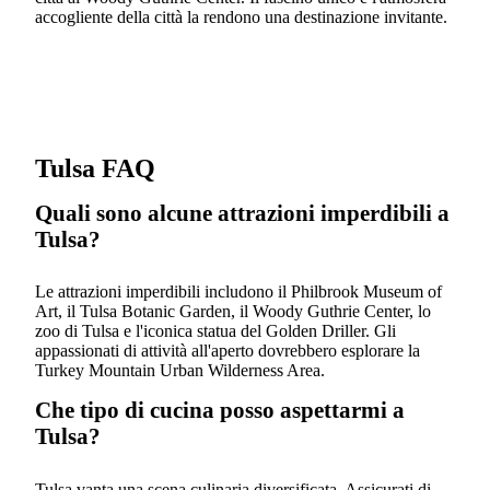
accogliente della città la rendono una destinazione invitante.
Tulsa FAQ
Quali sono alcune attrazioni imperdibili a
Tulsa?
Le attrazioni imperdibili includono il Philbrook Museum of
Art, il Tulsa Botanic Garden, il Woody Guthrie Center, lo
zoo di Tulsa e l'iconica statua del Golden Driller. Gli
appassionati di attività all'aperto dovrebbero esplorare la
Turkey Mountain Urban Wilderness Area.
Che tipo di cucina posso aspettarmi a
Tulsa?
Tulsa vanta una scena culinaria diversificata. Assicurati di