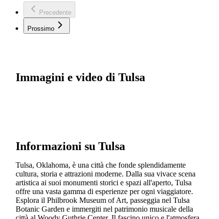
Precedente
Prossimo
Immagini e video di Tulsa
Informazioni su Tulsa
Tulsa, Oklahoma, è una città che fonde splendidamente
cultura, storia e attrazioni moderne. Dalla sua vivace scena
artistica ai suoi monumenti storici e spazi all'aperto, Tulsa
offre una vasta gamma di esperienze per ogni viaggiatore.
Esplora il Philbrook Museum of Art, passeggia nel Tulsa
Botanic Garden e immergiti nel patrimonio musicale della
città al Woody Guthrie Center. Il fascino unico e l'atmosfera