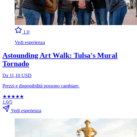
1.0
Vedi esperienza
Astounding Art Walk: Tulsa's Mural
Tornado
Da 11,10 USD
Prezzi e disponibilità possono cambiare.
★
★
★
★
★
1.0/5
Vedi esperienza