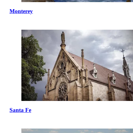
Monterey
Santa Fe