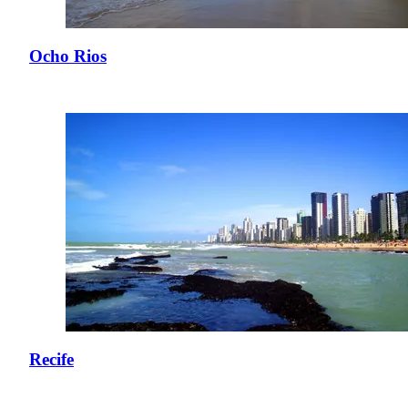
Ocho Rios
Recife