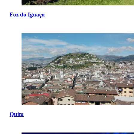
Foz do Iguaçu
Quito