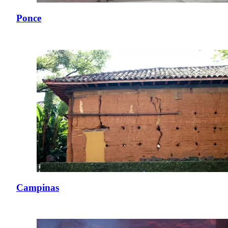
Ponce
Campinas