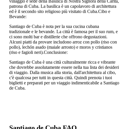
villaggio è sede della Basilica di Nostra Signora della Carità,
patrona di Cuba. La basilica è un capolavoro di architettura
ed è il secondo sito religioso più visitato di Cuba.Cibo e
Bevande:
Santiago de Cuba è nota per la sua cucina cubana
tradizionale e le bevande. La città è famosa per il suo rum, e
ci sono molti bar e distillerie che offrono degustazioni.
Alcuni piatti da provare includono arroz con pollo (riso con
pollo), lechón asado (maiale arrosto) e moros y cristianos
(riso e fagioli neri).Conclusione:
Santiago de Cuba è una città culturalmente ricca e vibrante
che dovrebbe assolutamente essere nella tua lista dei desideri
di viaggio. Dalla musica alla storia, dall'architettura al cibo,
c'è qualcosa per tutti in questa città. Quindi prenota i tuoi
biglietti e preparati per un viaggio indimenticabile a Santiago
de Cuba.
Santiago de Cuba FAQ