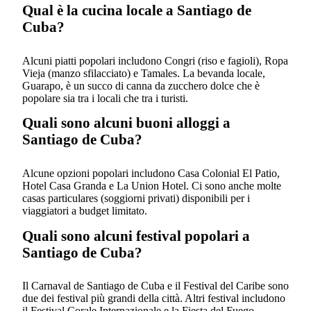
Qual è la cucina locale a Santiago de
Cuba?
Alcuni piatti popolari includono Congri (riso e fagioli), Ropa
Vieja (manzo sfilacciato) e Tamales. La bevanda locale,
Guarapo, è un succo di canna da zucchero dolce che è
popolare sia tra i locali che tra i turisti.
Quali sono alcuni buoni alloggi a
Santiago de Cuba?
Alcune opzioni popolari includono Casa Colonial El Patio,
Hotel Casa Granda e La Union Hotel. Ci sono anche molte
casas particulares (soggiorni privati) disponibili per i
viaggiatori a budget limitato.
Quali sono alcuni festival popolari a
Santiago de Cuba?
Il Carnaval de Santiago de Cuba e il Festival del Caribe sono
due dei festival più grandi della città. Altri festival includono
il Festival Corale Internazionale e la Fiesta del Fuego