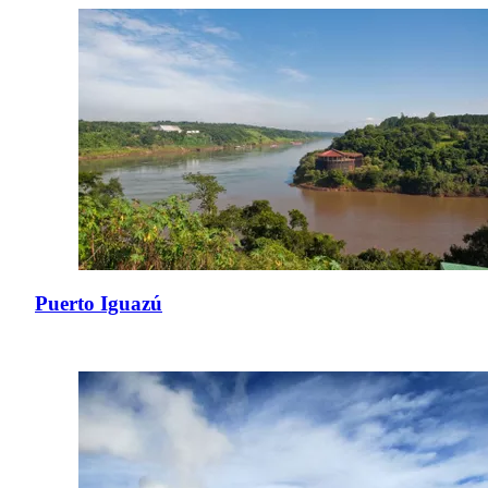
Puerto Iguazú