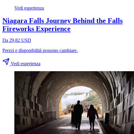
Vedi esperienza
Niagara Falls Journey Behind the Falls
Fireworks Experience
Da 29,82 USD
Prezzi e disponibilità possono cambiare.
Vedi esperienza