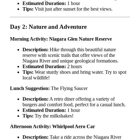
Estimated Duration:
1 hour
Tips:
Visit just after sunset for the best views.
Day 2: Nature and Adventure
Morning Activity: Niagara Glen Nature Reserve
Description:
Hike through this beautiful nature
reserve with scenic trails that offer views of the
Niagara River and unique geological formations.
Estimated Duration:
2 hours
Tips:
Wear sturdy shoes and bring water. Try to spot
local wildlife!
Lunch Suggestion:
The Flying Saucer
Description:
A retro diner offering a variety of
burgers and comfort food, perfect for a casual lunch.
Estimated Duration:
1 hour
Tips:
Try the milkshakes!
Afternoon Activity: Whirlpool Aero Car
Description:
Take a ride across the Niagara River