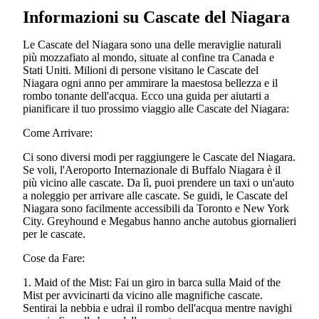
Informazioni su Cascate del Niagara
Le Cascate del Niagara sono una delle meraviglie naturali
più mozzafiato al mondo, situate al confine tra Canada e
Stati Uniti. Milioni di persone visitano le Cascate del
Niagara ogni anno per ammirare la maestosa bellezza e il
rombo tonante dell'acqua. Ecco una guida per aiutarti a
pianificare il tuo prossimo viaggio alle Cascate del Niagara:
Come Arrivare:
Ci sono diversi modi per raggiungere le Cascate del Niagara.
Se voli, l'Aeroporto Internazionale di Buffalo Niagara è il
più vicino alle cascate. Da lì, puoi prendere un taxi o un'auto
a noleggio per arrivare alle cascate. Se guidi, le Cascate del
Niagara sono facilmente accessibili da Toronto e New York
City. Greyhound e Megabus hanno anche autobus giornalieri
per le cascate.
Cose da Fare:
1. Maid of the Mist: Fai un giro in barca sulla Maid of the
Mist per avvicinarti da vicino alle magnifiche cascate.
Sentirai la nebbia e udrai il rombo dell'acqua mentre navighi