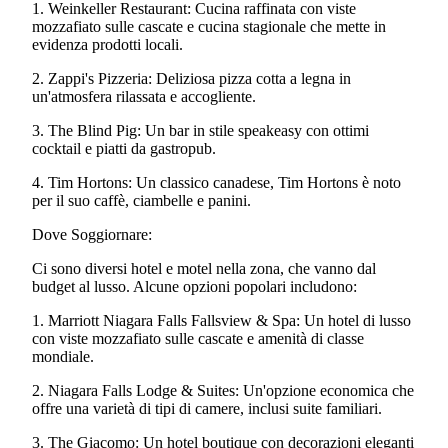
1. Weinkeller Restaurant: Cucina raffinata con viste
mozzafiato sulle cascate e cucina stagionale che mette in
evidenza prodotti locali.
2. Zappi's Pizzeria: Deliziosa pizza cotta a legna in
un'atmosfera rilassata e accogliente.
3. The Blind Pig: Un bar in stile speakeasy con ottimi
cocktail e piatti da gastropub.
4. Tim Hortons: Un classico canadese, Tim Hortons è noto
per il suo caffè, ciambelle e panini.
Dove Soggiornare:
Ci sono diversi hotel e motel nella zona, che vanno dal
budget al lusso. Alcune opzioni popolari includono:
1. Marriott Niagara Falls Fallsview & Spa: Un hotel di lusso
con viste mozzafiato sulle cascate e amenità di classe
mondiale.
2. Niagara Falls Lodge & Suites: Un'opzione economica che
offre una varietà di tipi di camere, inclusi suite familiari.
3. The Giacomo: Un hotel boutique con decorazioni eleganti