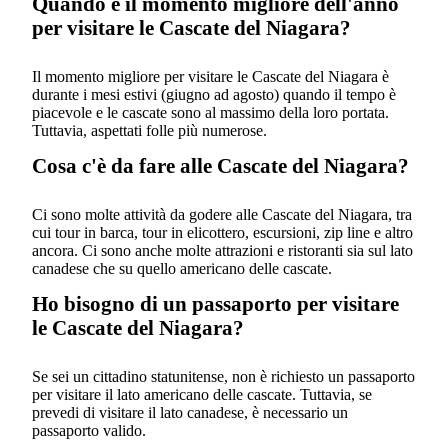
Quando è il momento migliore dell'anno
per visitare le Cascate del Niagara?
Il momento migliore per visitare le Cascate del Niagara è
durante i mesi estivi (giugno ad agosto) quando il tempo è
piacevole e le cascate sono al massimo della loro portata.
Tuttavia, aspettati folle più numerose.
Cosa c'è da fare alle Cascate del Niagara?
Ci sono molte attività da godere alle Cascate del Niagara, tra
cui tour in barca, tour in elicottero, escursioni, zip line e altro
ancora. Ci sono anche molte attrazioni e ristoranti sia sul lato
canadese che su quello americano delle cascate.
Ho bisogno di un passaporto per visitare
le Cascate del Niagara?
Se sei un cittadino statunitense, non è richiesto un passaporto
per visitare il lato americano delle cascate. Tuttavia, se
prevedi di visitare il lato canadese, è necessario un
passaporto valido.