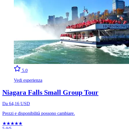
5.0
Vedi esperienza
Niagara Falls Small Group Tour
Da 64,16 USD
Prezzi e disponibilità possono cambiare.
★
★
★
★
★
5.0/5