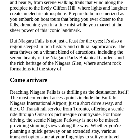
and beauty, from serene walking trails that wind along the
precipice to the lively Clifton Hill, where lights and laughter
create an electric atmosphere. Prepare to be mesmerized as
you embark on boat tours that bring you ever closer to the
falls, drenching you in a fine mist while you marvel at the
sheer power of this iconic landmark.
But Niagara Falls is not just a feast for the eyes; it’s also a
region steeped in rich history and cultural significance. The
area thrives on a vibrant blend of attractions, including the
serene beauty of the Niagara Parks Botanical Gardens and
the rich heritage of the Niagara Glen, where ancient rock
formations tell the story of
Come arrivare
Reaching Niagara Falls is as thrilling as the destination itself!
The most convenient access points include the Buffalo
Niagara International Airport, just a short drive away, and
the GO Transit rail service from Toronto, offering a scenic
ride through Ontario’s picturesque countryside. For those
driving, the scenic Niagara Parkway is not to be missed,
providing stunning views along the way. Whether you're
planning a quick getaway or an extended stay, various
transport options are at your fingertips to suit your travel