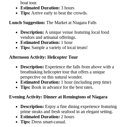
boat tour.
Estimated Duration:
3 hours
Tips:
Arrive early to beat the crowds.
Lunch Suggestion:
The Market at Niagara Falls
Description:
A unique venue featuring local food
vendors and artisanal offerings.
Estimated Duration:
1 hour
Tips:
Sample a variety of local treats!
Afternoon Activity: Helicopter Tour
Description:
Experience the falls from above with a
breathtaking helicopter tour that offers a unique
perspective on this natural wonder.
Estimated Duration:
1 hour (including prep time)
Tips:
Book in advance for the best rates.
Evening Activity: Dinner at Remingtons of Niagara
Description:
Enjoy a fine dining experience featuring
prime steaks and fresh seafood in an elegant setting.
Estimated Duration:
2 hours
Tips:
Dress smart-casual.