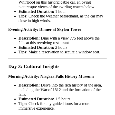
Whirlpool on this historic cable car, enjoying
picturesque views of the swirling waters below.
Estimated Duration:
1 hour
Tips:
Check the weather beforehand, as the car may
close in high winds.
Evening Activity: Dinner at Skylon Tower
Description:
Dine with a view 775 feet above the
falls at this revolving restaurant.
Estimated Duration:
2 hours
Tips:
Make a reservation to secure a window seat.
Day 3: Cultural Insights
Morning Activity: Niagara Falls History Museum
Description:
Delve into the rich history of the area,
including the War of 1812 and the formation of the
falls.
Estimated Duration:
1.5 hours
Tips:
Check for any guided tours for a more
immersive experience.