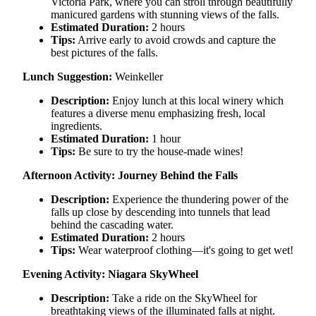
Victoria Park, where you can stroll through beautifully
manicured gardens with stunning views of the falls.
Estimated Duration:
2 hours
Tips:
Arrive early to avoid crowds and capture the
best pictures of the falls.
Lunch Suggestion:
Weinkeller
Description:
Enjoy lunch at this local winery which
features a diverse menu emphasizing fresh, local
ingredients.
Estimated Duration:
1 hour
Tips:
Be sure to try the house-made wines!
Afternoon Activity: Journey Behind the Falls
Description:
Experience the thundering power of the
falls up close by descending into tunnels that lead
behind the cascading water.
Estimated Duration:
2 hours
Tips:
Wear waterproof clothing—it's going to get wet!
Evening Activity: Niagara SkyWheel
Description:
Take a ride on the SkyWheel for
breathtaking views of the illuminated falls at night.