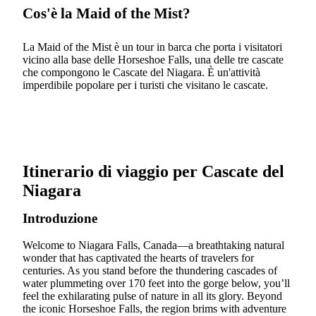
Cos'è la Maid of the Mist?
La Maid of the Mist è un tour in barca che porta i visitatori
vicino alla base delle Horseshoe Falls, una delle tre cascate
che compongono le Cascate del Niagara. È un'attività
imperdibile popolare per i turisti che visitano le cascate.
Itinerario di viaggio per Cascate del
Niagara
Introduzione
Welcome to Niagara Falls, Canada—a breathtaking natural
wonder that has captivated the hearts of travelers for
centuries. As you stand before the thundering cascades of
water plummeting over 170 feet into the gorge below, you’ll
feel the exhilarating pulse of nature in all its glory. Beyond
the iconic Horseshoe Falls, the region brims with adventure