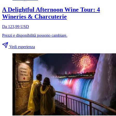
A Delightful Afternoon Wine Tour: 4
Wineries & Charcuterie
Da 123,99 USD
Prezzi e disponibilità possono cambiare.
Vedi esperienza