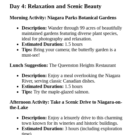
Day 4: Relaxation and Scenic Beauty
Morning Activity: Niagara Parks Botanical Gardens
Description:
Wander through 99 acres of beautifully
maintained gardens featuring diverse plant species,
ideal for photography and relaxation.
Estimated Duration:
1.5 hours
Tips:
Bring your camera; the butterfly garden is a
must-see!
Lunch Suggestion:
The Queenston Heights Restaurant
Description:
Enjoy a meal overlooking the Niagara
River, serving classic Canadian dishes.
Estimated Duration:
1.5 hours
Tips:
Try the maple-glazed salmon.
Afternoon Activity: Take a Scenic Drive to Niagara-on-
the-Lake
Description:
Enjoy a leisurely drive to this charming
town known for its wineries and historic buildings.
Estimated Duration:
3 hours (including exploration
time)