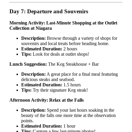
Day 7: Departure and Souvenirs
Morning Activity: Last-Minute Shopping at the Outlet
Collection at Niagara
Description:
Browse through a variety of shops for
souvenirs and local treats before heading home.
Estimated Duration:
2 hours
Tips:
Look for deals at outlet shops!
Lunch Suggestion:
The Keg Steakhouse + Bar
Description:
A great place for a final meal featuring
delicious steaks and seafood.
Estimated Duration:
1.5 hours
Tips:
Try their signature Keg steak!
Afternoon Activity: Relax at the Falls
Description:
Spend your last hours soaking in the
beauty of the falls one more time at the observation
points.
Estimated Duration:
1 hour
Tips:
Capture a few last-minute photos!