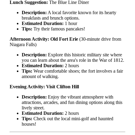
Lunch Suggestion:
The Blue Line Diner
Description:
A local favorite known for its hearty
breakfasts and brunch options.
Estimated Duration:
1 hour
Tips:
Try their famous pancakes!
Afternoon Activity: Old Fort Erie
(30-minute drive from
Niagara Falls)
Description:
Explore this historic military site where
you can learn about the area's role in the War of 1812.
Estimated Duration:
2 hours
Tips:
Wear comfortable shoes; the fort involves a fair
amount of walking.
Evening Activity: Visit Clifton Hill
Description:
Enjoy the vibrant atmosphere with
attractions, arcades, and fun dining options along this
lively street.
Estimated Duration:
2 hours
Tips:
Check out the local mini-golf and haunted
houses!