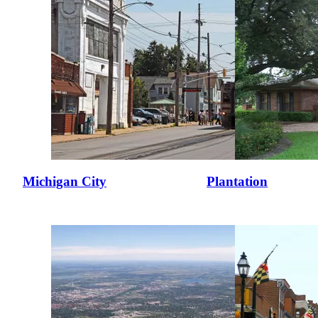
Michigan City
Plantation