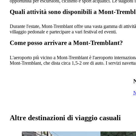
opportunità per escursioni, ciclismo e sport acquatici. Le stagioni
Quali attività sono disponibili a Mont-Trembl
Durante l'estate, Mont-Tremblant offre una vasta gamma di attività,
villaggio pedonale e partecipare a vari festival ed eventi.
Come posso arrivare a Mont-Tremblant?
L'aeroporto più vicino a Mont-Tremblant è l'aeroporto internazion
Mont-Tremblant, che dista circa 1,5-2 ore di auto. I servizi navetta,
N
N
Altre destinazioni di viaggio casuali