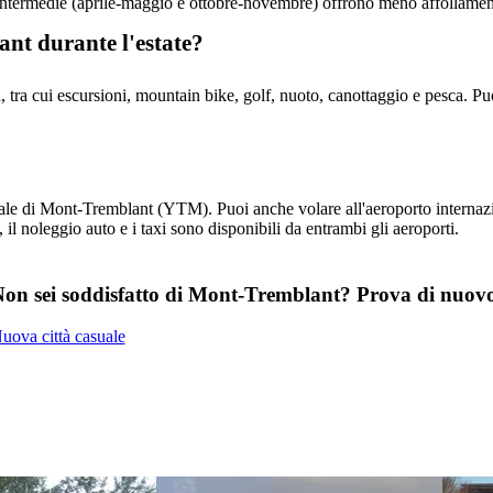
 intermedie (aprile-maggio e ottobre-novembre) offrono meno affollamento
ant durante l'estate?
 tra cui escursioni, mountain bike, golf, nuoto, canottaggio e pesca. Pu
ale di Mont-Tremblant (YTM). Puoi anche volare all'aeroporto internazi
 il noleggio auto e i taxi sono disponibili da entrambi gli aeroporti.
on sei soddisfatto di Mont-Tremblant? Prova di nuov
uova città casuale