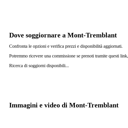
Dove soggiornare a Mont-Tremblant
Confronta le opzioni e verifica prezzi e disponibilità aggiornati.
Potremmo ricevere una commissione se prenoti tramite questi link, 
Ricerca di soggiorni disponibili...
Immagini e video di Mont-Tremblant