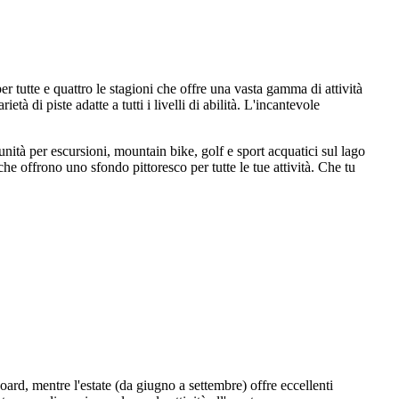
 tutte e quattro le stagioni che offre una vasta gamma di attività
tà di piste adatte a tutti i livelli di abilità. L'incantevole
unità per escursioni, mountain bike, golf e sport acquatici sul lago
e offrono uno sfondo pittoresco per tutte le tue attività. Che tu
oard, mentre l'estate (da giugno a settembre) offre eccellenti