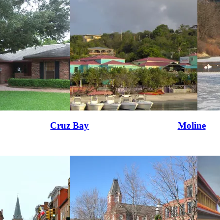
Cruz Bay
Moline