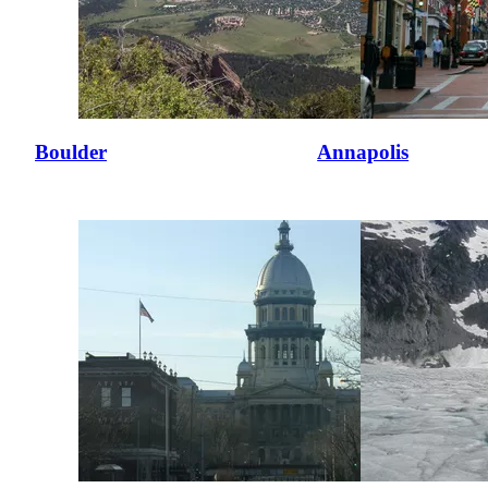
Boulder
Annapolis