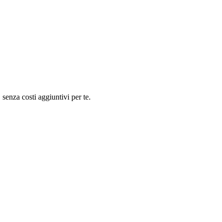
senza costi aggiuntivi per te.