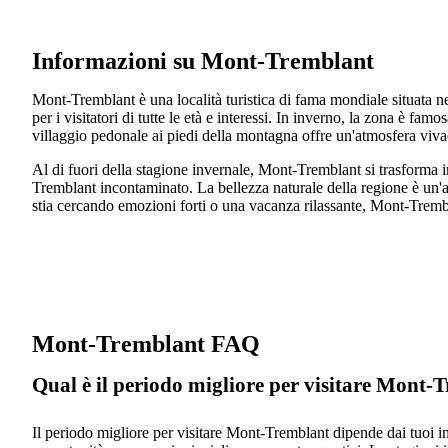
Informazioni su Mont-Tremblant
Mont-Tremblant è una località turistica di fama mondiale situata n
per i visitatori di tutte le età e interessi. In inverno, la zona è fam
villaggio pedonale ai piedi della montagna offre un'atmosfera vivac
Al di fuori della stagione invernale, Mont-Tremblant si trasforma in
Tremblant incontaminato. La bellezza naturale della regione è un'at
stia cercando emozioni forti o una vacanza rilassante, Mont-Trembl
Mont-Tremblant FAQ
Qual è il periodo migliore per visitare Mont-
Il periodo migliore per visitare Mont-Tremblant dipende dai tuoi in