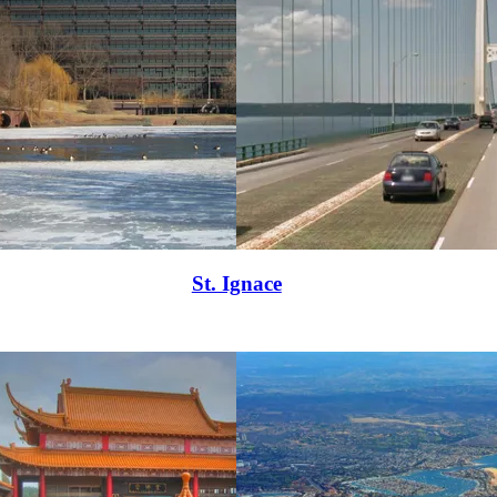
St. Ignace