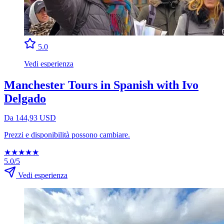
5.0
Vedi esperienza
Manchester Tours in Spanish with Ivo
Delgado
Da 144,93 USD
Prezzi e disponibilità possono cambiare.
★
★
★
★
★
5.0/5
Vedi esperienza