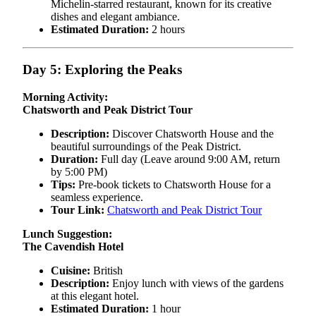
Michelin-starred restaurant, known for its creative
dishes and elegant ambiance.
Estimated Duration:
2 hours
Day 5: Exploring the Peaks
Morning Activity:
Chatsworth and Peak District Tour
Description:
Discover Chatsworth House and the
beautiful surroundings of the Peak District.
Duration:
Full day (Leave around 9:00 AM, return
by 5:00 PM)
Tips:
Pre-book tickets to Chatsworth House for a
seamless experience.
Tour Link:
Chatsworth and Peak District Tour
Lunch Suggestion:
The Cavendish Hotel
Cuisine:
British
Description:
Enjoy lunch with views of the gardens
at this elegant hotel.
Estimated Duration:
1 hour