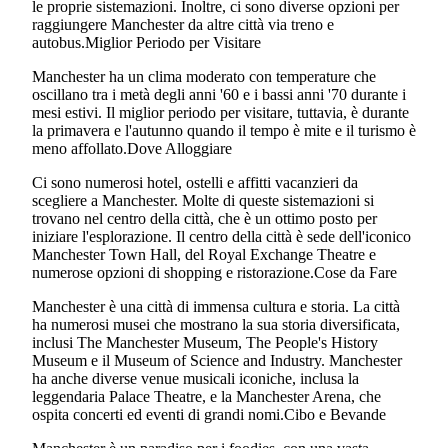
le proprie sistemazioni. Inoltre, ci sono diverse opzioni per
raggiungere Manchester da altre città via treno e
autobus.Miglior Periodo per Visitare
Manchester ha un clima moderato con temperature che
oscillano tra i metà degli anni '60 e i bassi anni '70 durante i
mesi estivi. Il miglior periodo per visitare, tuttavia, è durante
la primavera e l'autunno quando il tempo è mite e il turismo è
meno affollato.Dove Alloggiare
Ci sono numerosi hotel, ostelli e affitti vacanzieri da
scegliere a Manchester. Molte di queste sistemazioni si
trovano nel centro della città, che è un ottimo posto per
iniziare l'esplorazione. Il centro della città è sede dell'iconico
Manchester Town Hall, del Royal Exchange Theatre e
numerose opzioni di shopping e ristorazione.Cose da Fare
Manchester è una città di immensa cultura e storia. La città
ha numerosi musei che mostrano la sua storia diversificata,
inclusi The Manchester Museum, The People's History
Museum e il Museum of Science and Industry. Manchester
ha anche diverse venue musicali iconiche, inclusa la
leggendaria Palace Theatre, e la Manchester Arena, che
ospita concerti ed eventi di grandi nomi.Cibo e Bevande