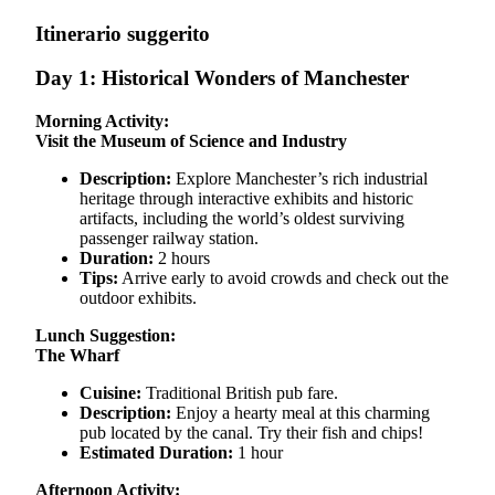
Itinerario suggerito
Day 1: Historical Wonders of Manchester
Morning Activity:
Visit the Museum of Science and Industry
Description:
Explore Manchester’s rich industrial
heritage through interactive exhibits and historic
artifacts, including the world’s oldest surviving
passenger railway station.
Duration:
2 hours
Tips:
Arrive early to avoid crowds and check out the
outdoor exhibits.
Lunch Suggestion:
The Wharf
Cuisine:
Traditional British pub fare.
Description:
Enjoy a hearty meal at this charming
pub located by the canal. Try their fish and chips!
Estimated Duration:
1 hour
Afternoon Activity: