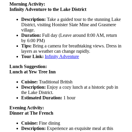
Morning Activity:
Infinity Adventure to the Lake District
Description:
Take a guided tour to the stunning Lake
District, visiting Honister Slate Mine and Grasmere
village.
Duration:
Full day (Leave around 8:00 AM, return
by 6:00 PM)
Tips:
Bring a camera for breathtaking views. Dress in
layers as weather can change rapidly.
Tour Link:
Infinity Adventure
Lunch Suggestion:
Lunch at Yew Tree Inn
Cuisine:
Traditional British
Description:
Enjoy a cozy lunch at a historic pub in
the Lake District.
Estimated Duration:
1 hour
Evening Activity:
Dinner at The French
Cuisine:
Fine dining
Description:
Experience an exquisite meal at this