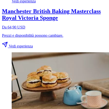
Vedi esperienza
Manchester British Baking Masterclass
Royal Victoria Sponge
Da 64,90 USD
Prezzi e disponibilità possono cambiare.
Vedi esperienza