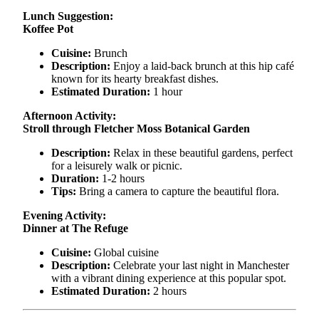
Lunch Suggestion:
Koffee Pot
Cuisine:
Brunch
Description:
Enjoy a laid-back brunch at this hip café
known for its hearty breakfast dishes.
Estimated Duration:
1 hour
Afternoon Activity:
Stroll through Fletcher Moss Botanical Garden
Description:
Relax in these beautiful gardens, perfect
for a leisurely walk or picnic.
Duration:
1-2 hours
Tips:
Bring a camera to capture the beautiful flora.
Evening Activity:
Dinner at The Refuge
Cuisine:
Global cuisine
Description:
Celebrate your last night in Manchester
with a vibrant dining experience at this popular spot.
Estimated Duration:
2 hours