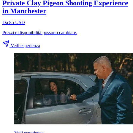
Private Clay Pigeon Shooting Experience
in Manchester
Da 85 USD
Prezzi e disponibilità possono cambiare.
Vedi esperienza
Vedi esperienza