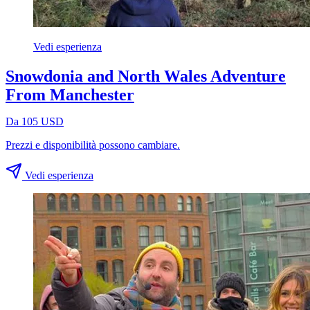
Vedi esperienza
Snowdonia and North Wales Adventure
From Manchester
Da 105 USD
Prezzi e disponibilità possono cambiare.
Vedi esperienza