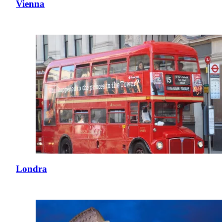
Vienna
Londra