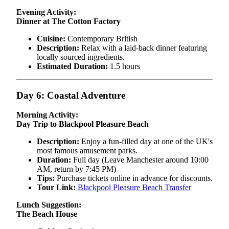
Evening Activity:
Dinner at The Cotton Factory
Cuisine:
Contemporary British
Description:
Relax with a laid-back dinner featuring
locally sourced ingredients.
Estimated Duration:
1.5 hours
Day 6: Coastal Adventure
Morning Activity:
Day Trip to Blackpool Pleasure Beach
Description:
Enjoy a fun-filled day at one of the UK's
most famous amusement parks.
Duration:
Full day (Leave Manchester around 10:00
AM, return by 7:45 PM)
Tips:
Purchase tickets online in advance for discounts.
Tour Link:
Blackpool Pleasure Beach Transfer
Lunch Suggestion:
The Beach House