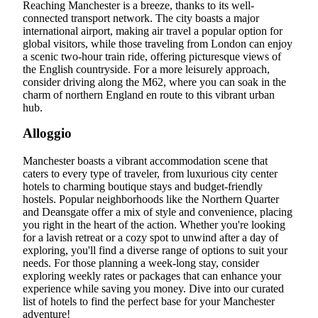
Reaching Manchester is a breeze, thanks to its well-
connected transport network. The city boasts a major
international airport, making air travel a popular option for
global visitors, while those traveling from London can enjoy
a scenic two-hour train ride, offering picturesque views of
the English countryside. For a more leisurely approach,
consider driving along the M62, where you can soak in the
charm of northern England en route to this vibrant urban
hub.
Alloggio
Manchester boasts a vibrant accommodation scene that
caters to every type of traveler, from luxurious city center
hotels to charming boutique stays and budget-friendly
hostels. Popular neighborhoods like the Northern Quarter
and Deansgate offer a mix of style and convenience, placing
you right in the heart of the action. Whether you're looking
for a lavish retreat or a cozy spot to unwind after a day of
exploring, you'll find a diverse range of options to suit your
needs. For those planning a week-long stay, consider
exploring weekly rates or packages that can enhance your
experience while saving you money. Dive into our curated
list of hotels to find the perfect base for your Manchester
adventure!