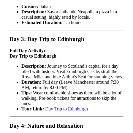
Cuisine:
Italian
Description:
Savor authentic Neapolitan pizza in a
casual setting, highly rated by locals.
Estimated Duration:
1.5 hours
Day 3: Day Trip to Edinburgh
Full Day Activity:
Day Trip to Edinburgh
Description:
Journey to Scotland’s capital for a day
filled with history. Visit Edinburgh Castle, stroll the
Royal Mile, and hike Arthur's Seat for stunning views.
Duration:
Full day (Leave Manchester around 7:30
AM, return by 8:00 PM)
Tips:
Wear comfortable shoes as there will be a lot of
walking. Pre-book tickets for attractions to skip the
lines.
Tour Link:
Day Trip to Edinburgh
Day 4: Nature and Relaxation