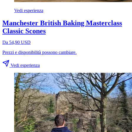
Vedi esperienza
Manchester British Baking Masterclass
Classic Scones
Da 54,90 USD
Prezzi e disponibilità possono cambiare.
Vedi esperienza