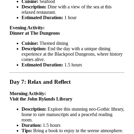
Cuisine:
Seafood
Description:
Dine with a view of the sea at this
relaxed restaurant.
Estimated Duration:
1 hour
Evening Activity:
Dinner at The Dungeons
Cuisine:
Themed dining
Description:
End the day with a unique dining
experience at the Blackpool Dungeons, where history
comes alive.
Estimated Duration:
1.5 hours
Day 7: Relax and Reflect
Morning Activity:
Visit the John Rylands Library
Description:
Explore this stunning neo-Gothic library,
home to rare manuscripts and a peaceful reading
room.
Duration:
1.5 hours
Tips:
Bring a book to enjoy in the serene atmosphere.