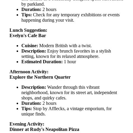
by parkland.
Duration:
2 hours
Tips:
Check for any temporary exhibitions or events
happening during your visit.
Lunch Suggestion:
Evelyn's Cafe Bar
Cuisine:
Modern British with a twist.
Description:
Enjoy brunch favorites in a stylish
setting, known for its relaxed atmosphere.
Estimated Duration:
1 hour
Afternoon Activity:
Explore the Northern Quarter
Description:
Wander through this vibrant
neighborhood, known for its street art, independent
shops, and quirky cafes.
Duration:
2 hours
Tips:
Stop by Afflecks, a vintage emporium, for
unique finds.
Evening Activity:
Dinner at Rudy's Neapolitan Pizza