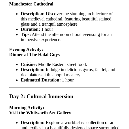
Manchester Cathedral
Description:
Discover the stunning architecture of
this medieval cathedral, featuring beautiful stained
glass and a tranquil atmosphere.
Duration:
1 hour
Tips:
Attend the afternoon choral evensong for an
immersive experience.
Evening Activity:
Dinner at The Halal Guys
Cuisine:
Middle Eastern street food.
Description:
Indulge in delicious gyros, falafel, and
rice platters at this popular eatery.
Estimated Duration:
1 hour
Day 2: Cultural Immersion
Morning Activity:
Visit the Whitworth Art Gallery
Description:
Explore a world-class collection of art
and textiles in a beautifully designed space surrounded