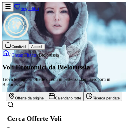
Segnalibri
Condividi
Accedi
/
Cheap Flights
/
Bielorussia
Voli Economici da Bielorussia
Trova le migliori offerte di voli in partenza dagli aeroporti in
Bielorussia
Offerte da origine
Calendario rotte
Ricerca per date
Cerca Offerte Voli