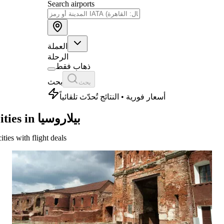
Search airports
العملة
الرحلة
ذهاب فقط
بحث
بحث
أسعار فورية • النتائج تُحدّث تلقائياً
Cities in بيلاروسيا
cities with flight deals