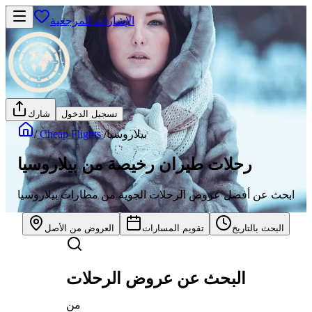
الإشارات المرجعية
تسجيل الدخول
شارك
بيلاروسيا
/
Cheap Flights
/
رحلات طيران رخيصة من بيلاروسيا
ابحث عن أفضل عروض الرحلات الجوية من مطارات بيلاروسيا
البحث بالتاريخ
تقويم المسارات
العروض من الأصل
البحث عن عروض الرحلات
من