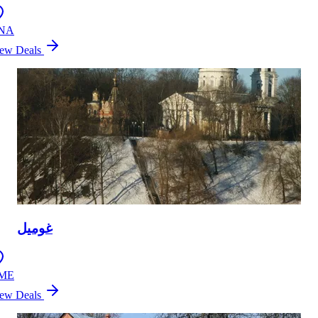
NA
ew Deals
غوميل
ME
ew Deals