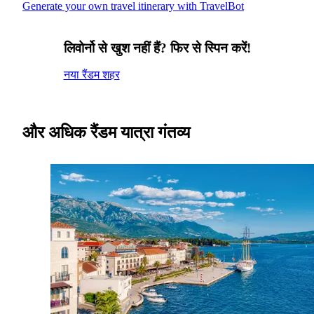
Generate your own travel itinerary with TravelBot
लिवोर्नो से खुश नहीं हैं? फिर से स्पिन करें!
नया रैंडम शहर
और अधिक रैंडम यात्रा गंतव्य