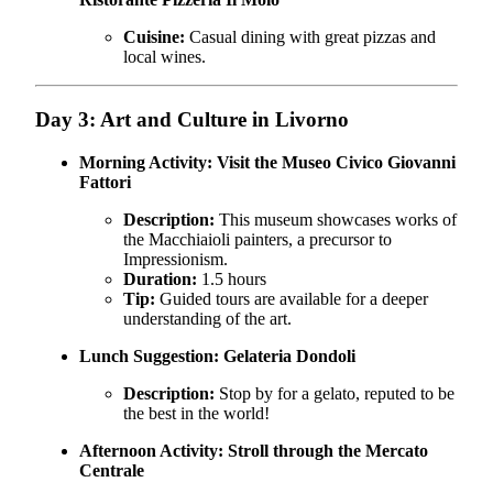
Cuisine:
Casual dining with great pizzas and
local wines.
Day 3: Art and Culture in Livorno
Morning Activity:
Visit the Museo Civico Giovanni
Fattori
Description:
This museum showcases works of
the Macchiaioli painters, a precursor to
Impressionism.
Duration:
1.5 hours
Tip:
Guided tours are available for a deeper
understanding of the art.
Lunch Suggestion:
Gelateria Dondoli
Description:
Stop by for a gelato, reputed to be
the best in the world!
Afternoon Activity:
Stroll through the Mercato
Centrale