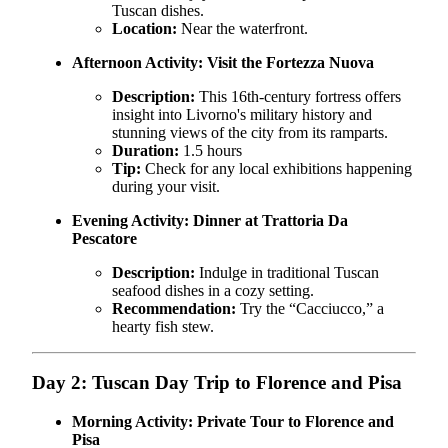
Tuscan dishes.
Location:
Near the waterfront.
Afternoon Activity:
Visit the Fortezza Nuova
Description:
This 16th-century fortress offers
insight into Livorno's military history and
stunning views of the city from its ramparts.
Duration:
1.5 hours
Tip:
Check for any local exhibitions happening
during your visit.
Evening Activity:
Dinner at Trattoria Da
Pescatore
Description:
Indulge in traditional Tuscan
seafood dishes in a cozy setting.
Recommendation:
Try the “Cacciucco,” a
hearty fish stew.
Day 2: Tuscan Day Trip to Florence and Pisa
Morning Activity:
Private Tour to Florence and
Pisa