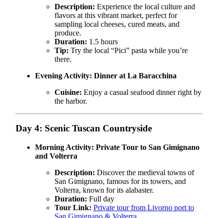
Description:
Experience the local culture and
flavors at this vibrant market, perfect for
sampling local cheeses, cured meats, and
produce.
Duration:
1.5 hours
Tip:
Try the local “Pici” pasta while you’re
there.
Evening Activity:
Dinner at La Baracchina
Cuisine:
Enjoy a casual seafood dinner right by
the harbor.
Day 4: Scenic Tuscan Countryside
Morning Activity:
Private Tour to San Gimignano
and Volterra
Description:
Discover the medieval towns of
San Gimignano, famous for its towers, and
Volterra, known for its alabaster.
Duration:
Full day
Tour Link:
Private tour from Livorno port to
San Gimignano & Volterra