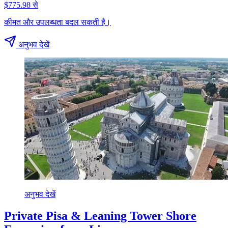
$775.98 से
कीमत और उपलब्धता बदल सकती है।
अनुभव देखें
अनुभव देखें
Private Pisa & Leaning Tower Shore