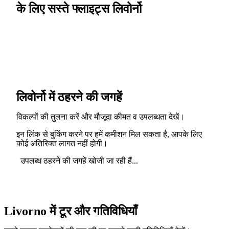
के लिए सस्ते फ्लाइट्स लिवोर्नो
लिवोर्नो में ठहरने की जगहें
विकल्पों की तुलना करें और मौजूदा कीमत व उपलब्धता देखें।
इन लिंक से बुकिंग करने पर हमें कमीशन मिल सकता है, आपके लिए
कोई अतिरिक्त लागत नहीं होगी।
उपलब्ध ठहरने की जगहें खोजी जा रही हैं...
Livorno में टूर और गतिविधियाँ