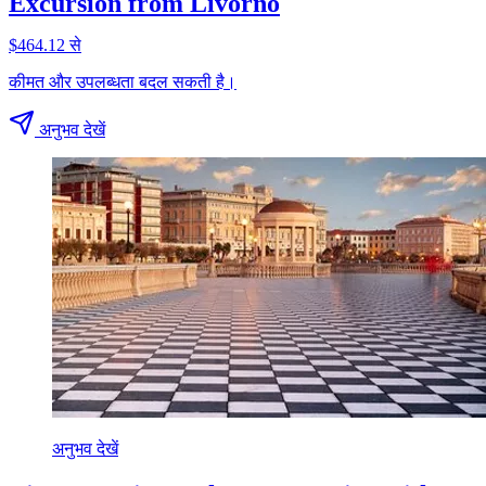
Excursion from Livorno
$464.12 से
कीमत और उपलब्धता बदल सकती है।
अनुभव देखें
अनुभव देखें