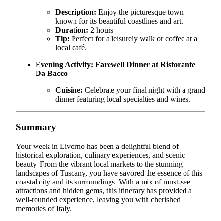
Description:
Enjoy the picturesque town
known for its beautiful coastlines and art.
Duration:
2 hours
Tip:
Perfect for a leisurely walk or coffee at a
local café.
Evening Activity:
Farewell Dinner at Ristorante
Da Bacco
Cuisine:
Celebrate your final night with a grand
dinner featuring local specialties and wines.
Summary
Your week in Livorno has been a delightful blend of
historical exploration, culinary experiences, and scenic
beauty. From the vibrant local markets to the stunning
landscapes of Tuscany, you have savored the essence of this
coastal city and its surroundings. With a mix of must-see
attractions and hidden gems, this itinerary has provided a
well-rounded experience, leaving you with cherished
memories of Italy.