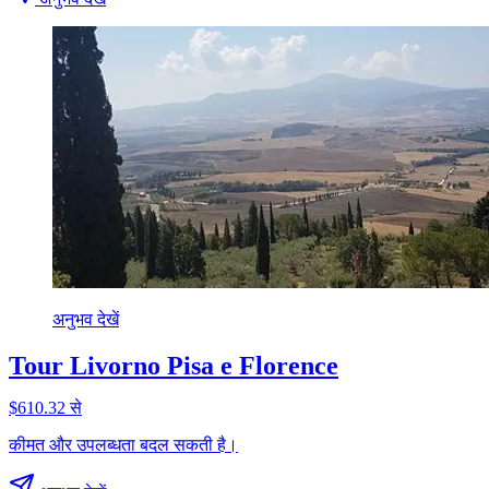
अनुभव देखें
Tour Livorno Pisa e Florence
$610.32 से
कीमत और उपलब्धता बदल सकती है।