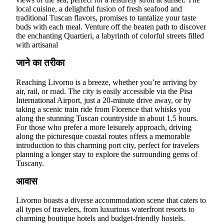
local cuisine, a delightful fusion of fresh seafood and
traditional Tuscan flavors, promises to tantalize your taste
buds with each meal. Venture off the beaten path to discover
the enchanting Quartieri, a labyrinth of colorful streets filled
with artisanal
जाने का तरीका
Reaching Livorno is a breeze, whether you’re arriving by
air, rail, or road. The city is easily accessible via the Pisa
International Airport, just a 20-minute drive away, or by
taking a scenic train ride from Florence that whisks you
along the stunning Tuscan countryside in about 1.5 hours.
For those who prefer a more leisurely approach, driving
along the picturesque coastal routes offers a memorable
introduction to this charming port city, perfect for travelers
planning a longer stay to explore the surrounding gems of
Tuscany.
आवास
Livorno boasts a diverse accommodation scene that caters to
all types of travelers, from luxurious waterfront resorts to
charming boutique hotels and budget-friendly hostels.