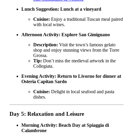
Lunch Suggestion:
Lunch at a vineyard
Cuisine:
Enjoy a traditional Tuscan meal paired
with local wines.
Afternoon Activity:
Explore San Gimignano
Description:
Visit the town’s famous gelato
shop and enjoy stunning views from the Torre
Grossa.
Tip:
Don’t miss the medieval artwork in the
Collegiata.
Evening Activity:
Return to Livorno for dinner at
Osteria Capitan Sardo
Cuisine:
Delight in local seafood and pasta
dishes.
Day 5: Relaxation and Leisure
Morning Activity:
Beach Day at Spiaggia di
Calambrone