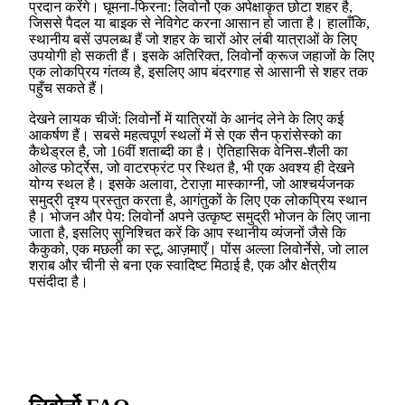
प्रदान करेंगे। घूमना-फिरना: लिवोर्नो एक अपेक्षाकृत छोटा शहर है,
जिससे पैदल या बाइक से नेविगेट करना आसान हो जाता है। हालाँकि,
स्थानीय बसें उपलब्ध हैं जो शहर के चारों ओर लंबी यात्राओं के लिए
उपयोगी हो सकती हैं। इसके अतिरिक्त, लिवोर्नो क्रूज जहाजों के लिए
एक लोकप्रिय गंतव्य है, इसलिए आप बंदरगाह से आसानी से शहर तक
पहुँच सकते हैं।
देखने लायक चीजें: लिवोर्नो में यात्रियों के आनंद लेने के लिए कई
आकर्षण हैं। सबसे महत्वपूर्ण स्थलों में से एक सैन फ्रांसेस्को का
कैथेड्रल है, जो 16वीं शताब्दी का है। ऐतिहासिक वेनिस-शैली का
ओल्ड फोर्ट्रेस, जो वाटरफ्रंट पर स्थित है, भी एक अवश्य ही देखने
योग्य स्थल है। इसके अलावा, टेराज़ा मास्काग्नी, जो आश्चर्यजनक
समुद्री दृश्य प्रस्तुत करता है, आगंतुकों के लिए एक लोकप्रिय स्थान
है। भोजन और पेय: लिवोर्नो अपने उत्कृष्ट समुद्री भोजन के लिए जाना
जाता है, इसलिए सुनिश्चित करें कि आप स्थानीय व्यंजनों जैसे कि
कैकुको, एक मछली का स्टू, आज़माएँ। पोंस अल्ला लिवोर्नेसे, जो लाल
शराब और चीनी से बना एक स्वादिष्ट मिठाई है, एक और क्षेत्रीय
पसंदीदा है।