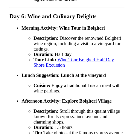
Day 6: Wine and Culinary Delights
Morning Activity:
Wine Tour in Bolgheri
Description:
Discover the renowned Bolgheri
wine region, including a visit to a vineyard for
tastings.
Duration:
Half-day
Tour Link:
Wine Tour Bolgheri Half Day
Shore Excursion
Lunch Suggestion:
Lunch at the vineyard
Cuisine:
Enjoy a traditional Tuscan meal with
wine pairings.
Afternoon Activity:
Explore Bolgheri Village
Description:
Stroll through this quaint village
known for its cypress-lined avenue and
charming shops.
Duration:
1.5 hours
Tip:
Take photos at the famous cypress avenue.