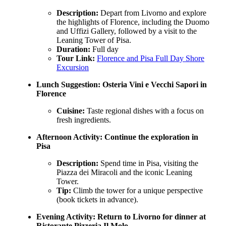
Description:
Depart from Livorno and explore
the highlights of Florence, including the Duomo
and Uffizi Gallery, followed by a visit to the
Leaning Tower of Pisa.
Duration:
Full day
Tour Link:
Florence and Pisa Full Day Shore
Excursion
Lunch Suggestion:
Osteria Vini e Vecchi Sapori in
Florence
Cuisine:
Taste regional dishes with a focus on
fresh ingredients.
Afternoon Activity:
Continue the exploration in
Pisa
Description:
Spend time in Pisa, visiting the
Piazza dei Miracoli and the iconic Leaning
Tower.
Tip:
Climb the tower for a unique perspective
(book tickets in advance).
Evening Activity:
Return to Livorno for dinner at
Ristorante Pizzeria Il Molo