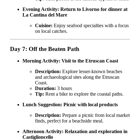
Evening Activity:
Return to Livorno for dinner at
La Cantina del Mare
Cuisine:
Enjoy seafood specialties with a focus
on local catches.
Day 7: Off the Beaten Path
Morning Activity:
Visit to the Etruscan Coast
Description:
Explore lesser-known beaches
and archaeological sites along the Etruscan
Coast.
Duration:
3 hours
Tip:
Rent a bike to explore the coastal paths.
Lunch Suggestion:
Picnic with local products
Description:
Prepare a picnic from local market
finds, perfect for a beachside meal.
Afternoon Activity:
Relaxation and exploration in
Castiglioncello