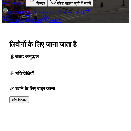
स्पिन करें
फिल्टर
बकेट यात्रा सूची में सहेजें
TravelBot AI के साथ यात्रा की योजना बनाएं
फ्लाइट्स
होटल्स
29.8°C
लिवोर्नो के लिए जाना जाता है
बजट अनुकूल
गतिविधियाँ
खाने के लिए बाहर जाना
और दिखाएं