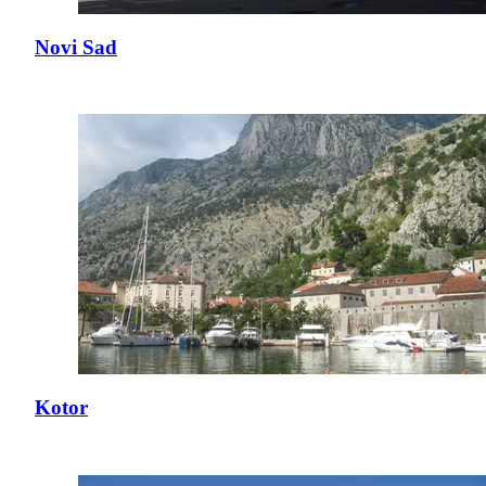
Novi Sad
Kotor