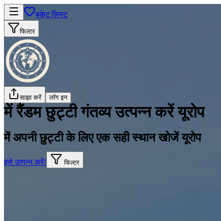
बकेट लिस्ट
फिल्टर
साझा करें
लॉग इन
में रैंडम छुट्टी गंतव्य उत्पन्न करें यूरोप
में अपनी छुट्टी के लिए एक सही स्थान खोजें यूरोप
इसे उत्पन्न करें!
फिल्टर