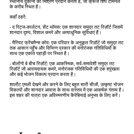
स्थानीय दुकानों का मिश्रण प्रदान करता है, जो क्रूज शिप टर्मिनल
के करीब स्थित है।
कहाँ ठहरें:
- द रिट्ज-कार्लटन, सेंट थॉमस: एक शानदार समुद्र तट रिज़ॉर्ट जिसमें
शानदार दृश्य, विशाल कमरे और अत्याधुनिक सुविधाएं हैं।
- मैरियट फ्रेंचमैन्स कोव: एक परिवार के अनुकूल रिज़ॉर्ट जो समुद्र तट
तक आसान पहुँच और विभिन्न प्रकार की मनोरंजक गतिविधियों के
साथ एक एकांत पहाड़ी पर स्थित है।
- बोलोंगो बे बीच रिज़ॉर्ट: एक आकस्मिक, सर्व-समावेशी समुद्र तट
रिज़ॉर्ट जो आरामदायक कमरे, मनोरंजक गतिविधियों की एक श्रृंखला
और कई भोजन विकल्प प्रदान करता है।
शार्लोट एमली देखने और करने के लिए बहुत सारी चीजों, उत्कृष्ट भोजन
विकल्पों और शानदार आवास के साथ वास्तव में एक आकर्षक गंतव्य है।
इस शहर की यात्रा एक अविस्मरणीय कैरेबियाई अनुभव के लिए करें।