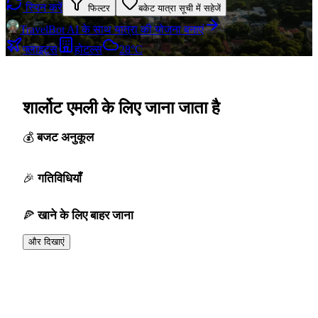
स्पिन करें
फिल्टर
बकेट यात्रा सूची में सहेजें
TravelBot AI के साथ यात्रा की योजना बनाएं
फ्लाइट्स
होटल्स
28°C
शार्लोट एमली के लिए जाना जाता है
बजट अनुकूल
गतिविधियाँ
खाने के लिए बाहर जाना
और दिखाएं