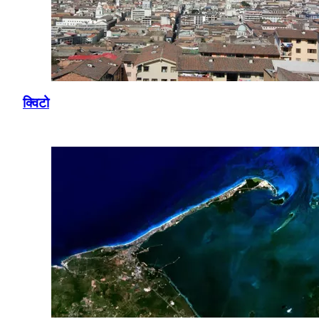
क्विटो