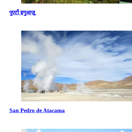
पुएर्टो इगुआज़ू
San Pedro de Atacama