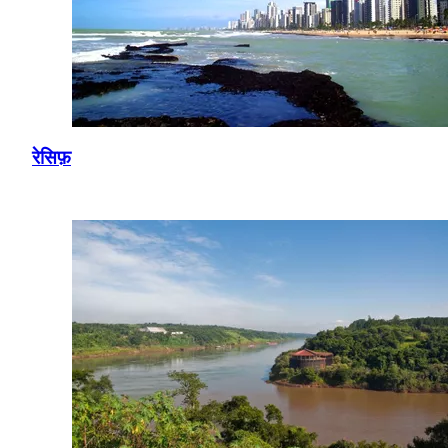
रेसिफ़