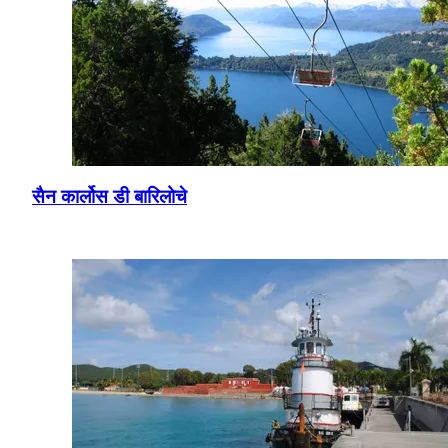
सैन कार्लोस डी बारिलोचे