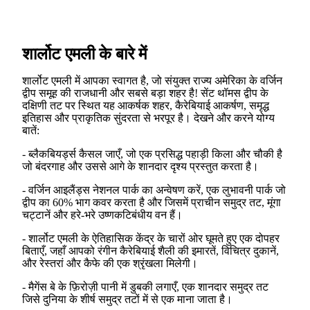
शार्लोट एमली के बारे में
शार्लोट एमली में आपका स्वागत है, जो संयुक्त राज्य अमेरिका के वर्जिन
द्वीप समूह की राजधानी और सबसे बड़ा शहर है! सेंट थॉमस द्वीप के
दक्षिणी तट पर स्थित यह आकर्षक शहर, कैरेबियाई आकर्षण, समृद्ध
इतिहास और प्राकृतिक सुंदरता से भरपूर है। देखने और करने योग्य
बातें:
- ब्लैकबियर्ड्स कैसल जाएँ, जो एक प्रसिद्ध पहाड़ी किला और चौकी है
जो बंदरगाह और उससे आगे के शानदार दृश्य प्रस्तुत करता है।
- वर्जिन आइलैंड्स नेशनल पार्क का अन्वेषण करें, एक लुभावनी पार्क जो
द्वीप का 60% भाग कवर करता है और जिसमें प्राचीन समुद्र तट, मूंगा
चट्टानें और हरे-भरे उष्णकटिबंधीय वन हैं।
- शार्लोट एमली के ऐतिहासिक केंद्र के चारों ओर घूमते हुए एक दोपहर
बिताएँ, जहाँ आपको रंगीन कैरेबियाई शैली की इमारतें, विचित्र दुकानें,
और रेस्तरां और कैफे की एक श्रृंखला मिलेगी।
- मैगेंस बे के फ़िरोज़ी पानी में डुबकी लगाएँ, एक शानदार समुद्र तट
जिसे दुनिया के शीर्ष समुद्र तटों में से एक माना जाता है।