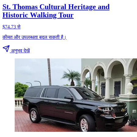
St. Thomas Cultural Heritage and
Historic Walking Tour
$74.73 से
कीमत और उपलब्धता बदल सकती है।
अनुभव देखें