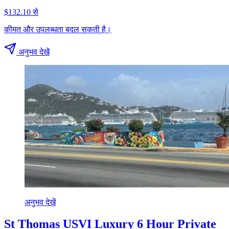
$132.10 से
कीमत और उपलब्धता बदल सकती है।
अनुभव देखें
अनुभव देखें
St Thomas USVI Luxury 6 Hour Private