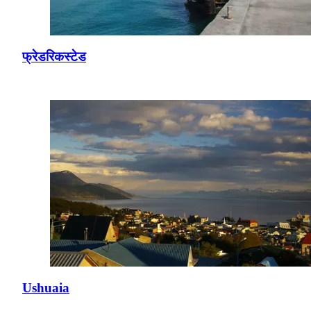
फ्रेडरिकस्टेड
Ushuaia