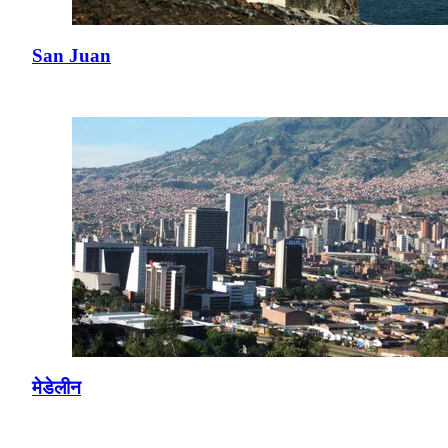
San Juan
मेडेलीन