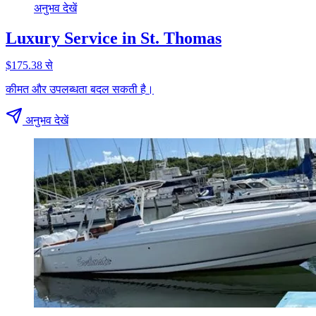
अनुभव देखें
Luxury Service in St. Thomas
$175.38 से
कीमत और उपलब्धता बदल सकती है।
अनुभव देखें