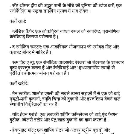
- सेंट थॉमस द्वीप की अद्भुत पानी के नीचे की दुनिया की खोज करें, एक
स्नोर्केलिंग या स्कूबा डाइविंग भ्रमण में भाग लेकर।
कहाँ खाएं:
- ग्लेडिस कैफे: एक लोकप्रिय नाश्ता स्थल जो स्वादिष्ट, प्रामाणिक
कैरेबियाई किराया परोसता है।
- द स्मोकिंग रूस्टर: एक आकस्मिक भोजनालय जो स्मोक्ड मीट और
क्राफ्ट बीयर में माहिर है।
- रूम विद ए व्यू: एक रोमांटिक वाटरफ़्रंट रेस्तरां जो बंदरगाह के शानदार
दृश्य प्रस्तुत करता है और कैरेबियाई और भूमध्यसागरीय स्वादों से
प्रेरित रचनात्मक व्यंजन परोसता है।
कहाँ खरीदें:
- मेन स्ट्रीट: शार्लोट एमली की सबसे व्यस्त सड़कों में से एक जो कई
ड्यूटी-फ्री दुकानों, स्मृति चिन्ह की दुकानों और हस्तशिल्प बेचने वाले
स्थानीय विक्रेताओं का घर है।
- यॉट हेवन ग्रांडे: एक लक्जरी शॉपिंग कॉम्प्लेक्स जो हाई-एंड फैशन
बुटीक, ज्वैलरी स्टोर और पेटू खाद्य दुकानों का दावा करता है।
- हेवन्सइट मॉल: एक शॉपिंग सेंटर जो अंतरराष्ट्रीय ब्रांडों और