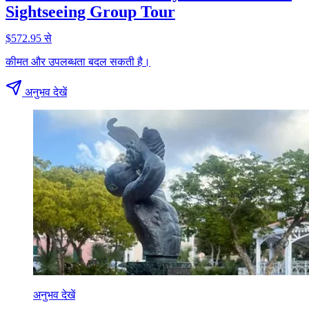
Sightseeing Group Tour
$572.95 से
कीमत और उपलब्धता बदल सकती है।
अनुभव देखें
अनुभव देखें