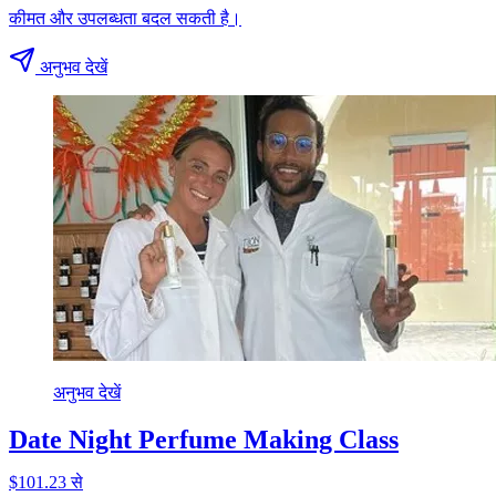
कीमत और उपलब्धता बदल सकती है।
अनुभव देखें
अनुभव देखें
Date Night Perfume Making Class
$101.23 से