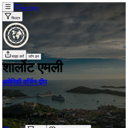
बकेट लिस्ट
फिल्टर
साझा करें
लॉग इन
शार्लोट एमली
अमेरिकी वर्जिन द्वीप
शार्लोट एमली में स्वर्ग की खोज करें