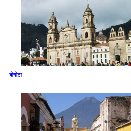
बोगोटा