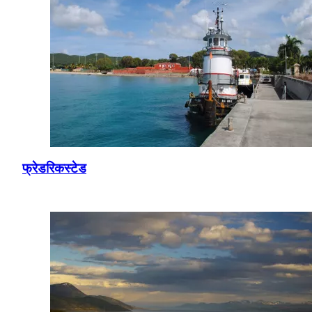
फ्रेडरिकस्टेड