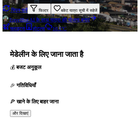
स्पिन करें
फिल्टर
बकेट यात्रा सूची में सहेजें
TravelBot AI के साथ यात्रा की योजना बनाएं
फ्लाइट्स
होटल्स
10.1°C
मेडेलीन के लिए जाना जाता है
बजट अनुकूल
गतिविधियाँ
खाने के लिए बाहर जाना
और दिखाएं