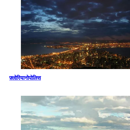
फ़्लोरियानोपोलिस