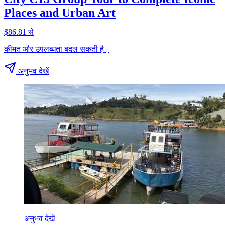
Places and Urban Art
$86.81 से
कीमत और उपलब्धता बदल सकती है।
अनुभव देखें
अनुभव देखें