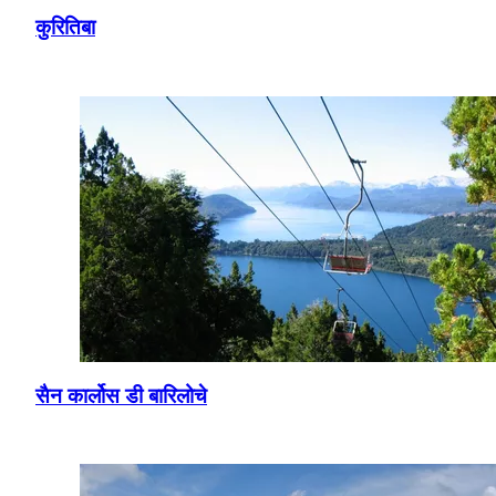
कुरितिबा
सैन कार्लोस डी बारिलोचे