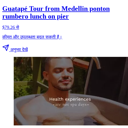
Guatapé Tour from Medellin ponton
rumbero lunch on pier
$79.26 से
कीमत और उपलब्धता बदल सकती है।
अनुभव देखें