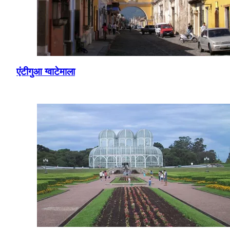
एंटीगुआ ग्वाटेमाला