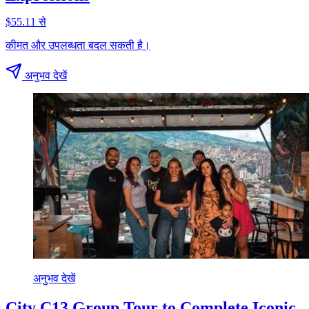
$55.11 से
कीमत और उपलब्धता बदल सकती है।
अनुभव देखें
अनुभव देखें
City C13 Group Tour to Complete Iconic