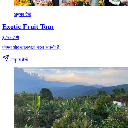
अनुभव देखें
Exotic Fruit Tour
$25.67 से
कीमत और उपलब्धता बदल सकती है।
अनुभव देखें