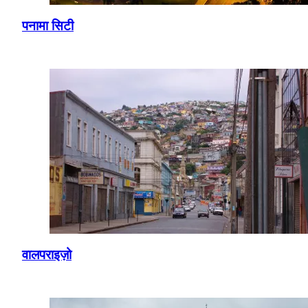
पनामा सिटी
वालपराइज़ो