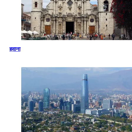
हवाना