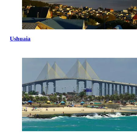
Ushuaia