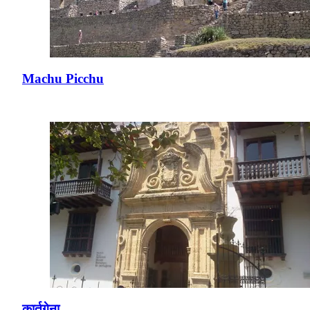
Machu Picchu
कार्तगेना