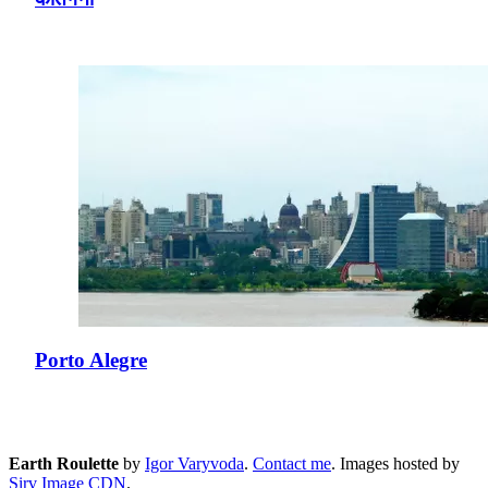
Porto Alegre
Earth Roulette
by
Igor Varyvoda
.
Contact me
.
Images hosted by
Sirv Image CDN
.