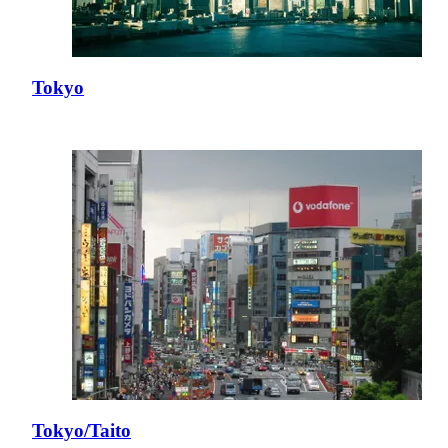
Tokyo
Tokyo/Taito