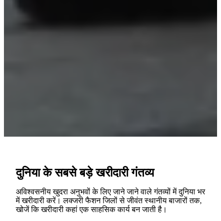
दुनिया के सबसे बड़े खरीदारी गंतव्य
अविश्वसनीय खुदरा अनुभवों के लिए जाने जाने वाले गंतव्यों में दुनिया भर
में खरीदारी करें। लक्जरी फैशन जिलों से जीवंत स्थानीय बाजारों तक,
खोजें कि खरीदारी कहां एक साहसिक कार्य बन जाती है।