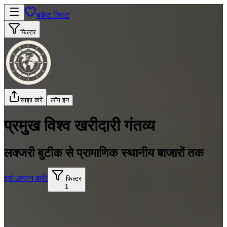
बकेट लिस्ट
फिल्टर
साझा करें
लॉग इन
प्रमुख विश्व खरीदारी गंतव्य
लक्जरी बुटीक से प्रामाणिक स्थानीय बाजारों तक
इसे उत्पन्न करें!
फिल्टर
1