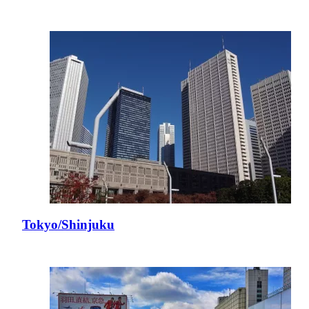
Tokyo/Shinjuku