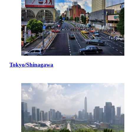
Tokyo/Shinagawa