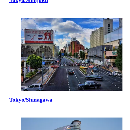
Tokyo/Shinjuku
Tokyo/Shinagawa