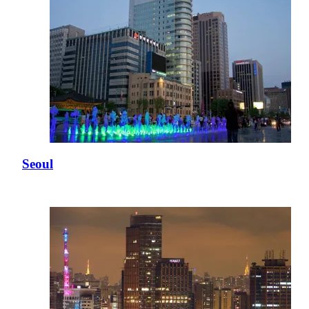
Seoul