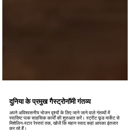
दुनिया के प्रमुख गैस्ट्रोनॉमी गंतव्य
अपने अविश्वसनीय भोजन दृश्यों के लिए जाने जाने वाले गंतव्यों में
स्वादिष्ट पाक साहसिक कार्यों की शुरुआत करें। स्ट्रीट फूड मार्केट से
मिशेलिन-स्टार रेस्तरां तक, खोजें कि महान स्वाद कहां आपका इंतजार
कर रहे हैं।