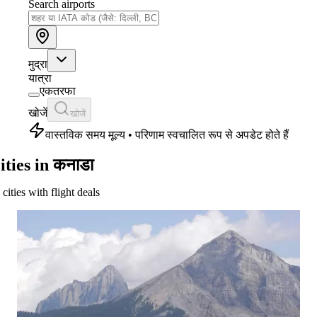
Search airports
मुद्रा
यात्रा
एकतरफा
खोजें
खोजें
वास्तविक समय मूल्य • परिणाम स्वचालित रूप से अपडेट होते हैं
ities in कनाडा
 cities with flight deals