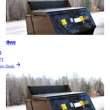
जैस्पर
PT
ew Deals