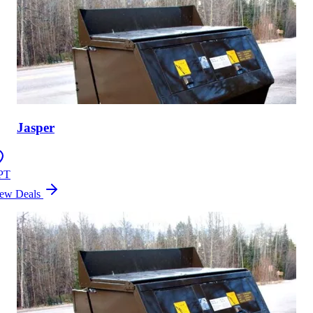
Jasper
PT
ew Deals