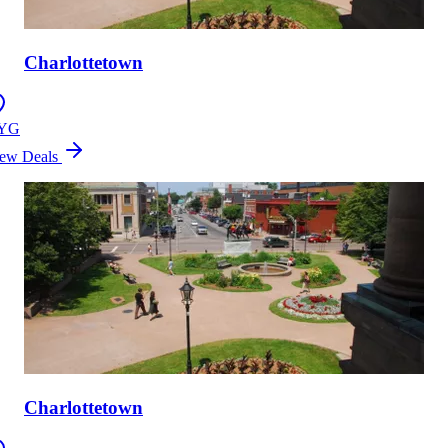
Charlottetown
YG
ew Deals
Charlottetown