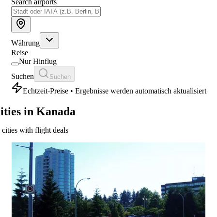
Search airports
Währung
Reise
Nur Hinflug
Suchen
Suchen
Echtzeit-Preise • Ergebnisse werden automatisch aktualisiert
ities in Kanada
 cities with flight deals