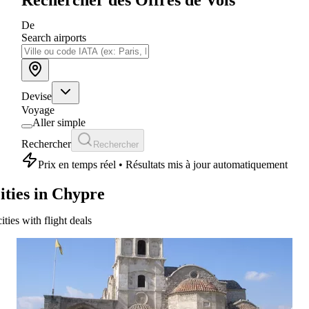
De
Search airports
Devise
Voyage
Aller simple
Rechercher
Rechercher
Prix en temps réel • Résultats mis à jour automatiquement
ities in Chypre
cities with flight deals