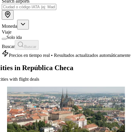
Search airports
Moneda
Viaje
Solo ida
Buscar
Buscar
Precios en tiempo real • Resultados actualizados automáticamente
ities in República Checa
cities with flight deals