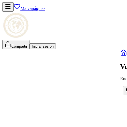
Marcapáginas
Compartir
Iniciar sesión
Vu
Enc