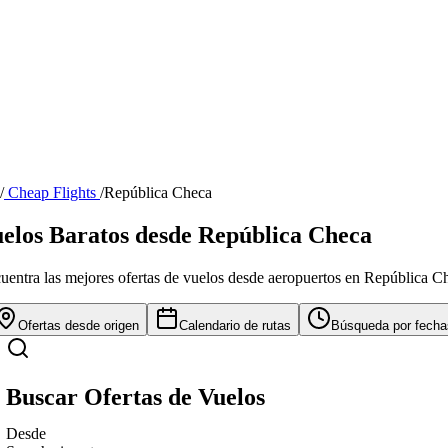
/
Cheap Flights
/
República Checa
elos Baratos desde República Checa
uentra las mejores ofertas de vuelos desde aeropuertos en República C
Ofertas desde origen
Calendario de rutas
Búsqueda por fecha
Buscar Ofertas de Vuelos
Desde