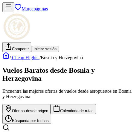
Marcapáginas
Compartir
Iniciar sesión
/
Cheap Flights
/
Bosnia y Herzegovina
Vuelos Baratos desde Bosnia y
Herzegovina
Encuentra las mejores ofertas de vuelos desde aeropuertos en Bosnia
y Herzegovina
Ofertas desde origen
Calendario de rutas
Búsqueda por fechas