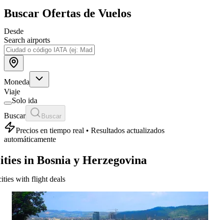
Buscar Ofertas de Vuelos
Desde
Search airports
Moneda
Viaje
Solo ida
Buscar
Buscar
Precios en tiempo real • Resultados actualizados
automáticamente
ities in Bosnia y Herzegovina
cities with flight deals