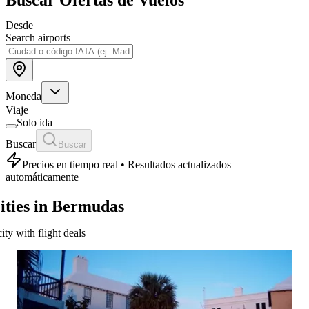
Desde
Search airports
Moneda
Viaje
Solo ida
Buscar
Buscar
Precios en tiempo real • Resultados actualizados
automáticamente
ities in Bermudas
city with flight deals