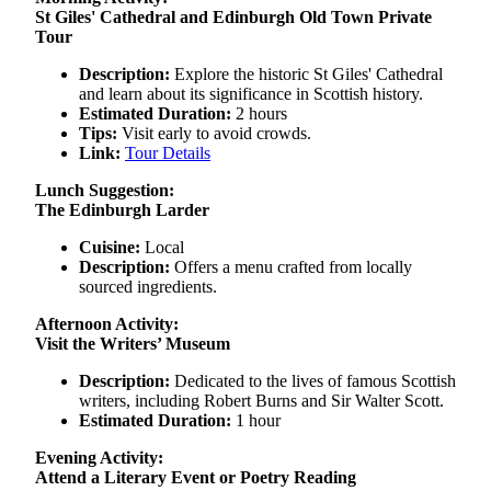
St Giles' Cathedral and Edinburgh Old Town Private
Tour
Description:
Explore the historic St Giles' Cathedral
and learn about its significance in Scottish history.
Estimated Duration:
2 hours
Tips:
Visit early to avoid crowds.
Link:
Tour Details
Lunch Suggestion:
The Edinburgh Larder
Cuisine:
Local
Description:
Offers a menu crafted from locally
sourced ingredients.
Afternoon Activity:
Visit the Writers’ Museum
Description:
Dedicated to the lives of famous Scottish
writers, including Robert Burns and Sir Walter Scott.
Estimated Duration:
1 hour
Evening Activity:
Attend a Literary Event or Poetry Reading