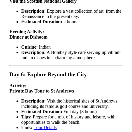
Visit the Scottish National Gallery
Description:
Explore a vast collection of art, from the
Renaissance to the present day.
Estimated Duration:
2 hours
Evening Activity:
Dinner at Dishoom
Cuisine:
Indian
Description:
A Bombay-style café serving up vibrant
Indian dishes in a charming atmosphere.
Day 6: Explore Beyond the City
Activity:
Private Day Tour to St Andrews
Description:
Visit the historical sites of St Andrews,
including its famous golf course and university.
Estimated Duration:
Full day (8 hours)
Tips:
Prepare for a mix of history and leisure, with
opportunities to walk the beach.
Link:
Tour Details