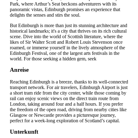
Park, where Arthur’s Seat beckons adventurers with its
panoramic vistas, Edinburgh promises an experience that
delights the senses and stirs the soul.
But Edinburgh is more than just its stunning architecture and
historical landmarks; it's a city that thrives on its rich cultural
scene. Dive into the world of Scottish literature, where the
likes of Sir Walter Scott and Robert Louis Stevenson once
roamed, or immerse yourself in the lively atmosphere of the
Edinburgh Festival, one of the largest arts festivals in the
world. For those seeking a hidden gem, seek
Anreise
Reaching Edinburgh is a breeze, thanks to its well-connected
transport network. For air travelers, Edinburgh Airport is just
a short tram ride from the city center, while those coming by
rail can enjoy scenic views on the direct train route from
London, taking around four and a half hours. If you prefer
the freedom of the open road, driving from nearby cities like
Glasgow or Newcastle provides a picturesque journey,
perfect for a week-long exploration of Scotland’s capital.
Unterkunft