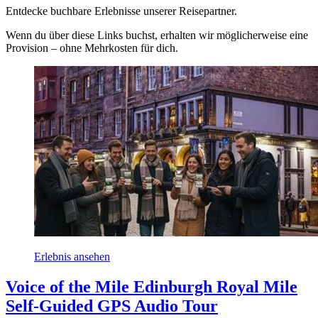
Entdecke buchbare Erlebnisse unserer Reisepartner.
Wenn du über diese Links buchst, erhalten wir möglicherweise eine
Provision – ohne Mehrkosten für dich.
Erlebnis ansehen
Voice of the Mile Edinburgh Royal Mile
Self-Guided GPS Audio Tour