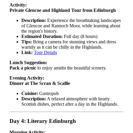
Activity:
Private Glencoe and Highland Tour from Edinburgh
Description:
Experience the breathtaking landscapes
of Glencoe and Rannoch Moor, while learning about
the region's history.
Estimated Duration:
Full day (8 hours)
Tips:
Bring a camera for stunning views and dress
warmly as it can be chilly in the Highlands.
Link:
Tour Details
Lunch Suggestion:
Pack a picnic
to enjoy amidst the beautiful scenery.
Evening Activity:
Dinner at The Scran & Scallie
Cuisine:
Gastropub
Description:
A relaxed atmosphere with hearty
Scottish dishes, perfect after a day in the Highlands.
Day 4: Literary Edinburgh
Morning Activity: