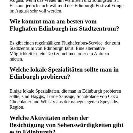
August, wenn das Wetter am wärmsten und sonnigsten ist.
Es kann jedoch auch während des Edinburgh Festival Fringe
im August sehr voll werden.
Wie kommt man am besten vom
Flughafen Edinburgh ins Stadtzentrum?
Es gibt einen regelmäßigen Flughafenbus-Service, der zum
Stadtzentrum von Edinburgh fährt. Eine alternative
Möglichkeit ist, ein Taxi zu nehmen oder ein Auto zu
mieten.
Welche lokale Spezialitäten sollte man in
Edinburgh probieren?
Einige lokale Spezialitäten, die man in Edinburgh probieren
sollte, sind Haggis, Lorne Sausage, Schokolade von Coco
Chocolatier und Whisky aus der nahegelegenen Speyside-
Region.
Welche Aktivitäten neben der
Besichtigung von Sehenswürdigkeiten gibt
es in Edinburgh?