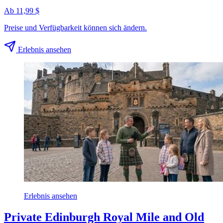
Ab 11,99 $
Preise und Verfügbarkeit können sich ändern.
Erlebnis ansehen
Erlebnis ansehen
Private Edinburgh Royal Mile and Old