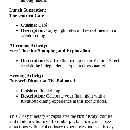
among nature.
Lunch Suggestion:
The Garden Café
Cuisine:
Café
Description:
Enjoy light bites and refreshments in a
scenic setting.
Afternoon Activity:
Free Time for Shopping and Exploration
Description:
Explore the boutiques on Victoria Street
or visit the independent shops on Grassmarket.
Evening Activity:
Farewell Dinner at The Balmoral
Cuisine:
Fine Dining
Description:
Celebrate your final night with a
luxurious dining experience at this iconic hotel.
This 7-day itinerary encapsulates the rich history, culture,
and modern vibrancy of Edinburgh, balancing must-see
attractions with local culinary experiences and scenic day