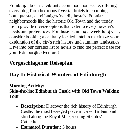
Edinburgh boasts a vibrant accommodation scene, offering
everything from luxurious five-star hotels to charming
boutique stays and budget-friendly hostels. Popular
neighborhoods like the historic Old Town and the trendy
Leith provide diverse options that cater to every traveler's
needs and preferences. For those planning a week-long visit,
consider booking a centrally located hotel to maximize your
exploration of the city's rich history and stunning landscapes.
Dive into our curated list of hotels to find the perfect base for
your Edinburgh adventure!
Vorgeschlagener Reiseplan
Day 1: Historical Wonders of Edinburgh
Morning Activity:
Skip-the-line Edinburgh Castle with Old Town Walking
Tour
Description:
Discover the rich history of Edinburgh
Castle, the most besieged place in Great Britain, and
stroll along the Royal Mile, visiting St Giles'
Cathedral.
Estimated Duration:
3 hours