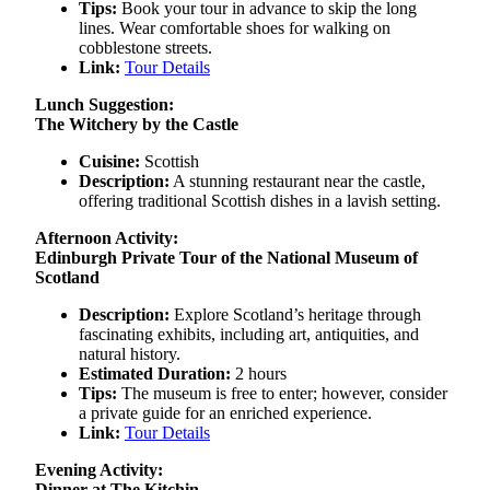
Tips:
Book your tour in advance to skip the long
lines. Wear comfortable shoes for walking on
cobblestone streets.
Link:
Tour Details
Lunch Suggestion:
The Witchery by the Castle
Cuisine:
Scottish
Description:
A stunning restaurant near the castle,
offering traditional Scottish dishes in a lavish setting.
Afternoon Activity:
Edinburgh Private Tour of the National Museum of
Scotland
Description:
Explore Scotland’s heritage through
fascinating exhibits, including art, antiquities, and
natural history.
Estimated Duration:
2 hours
Tips:
The museum is free to enter; however, consider
a private guide for an enriched experience.
Link:
Tour Details
Evening Activity:
Dinner at The Kitchin