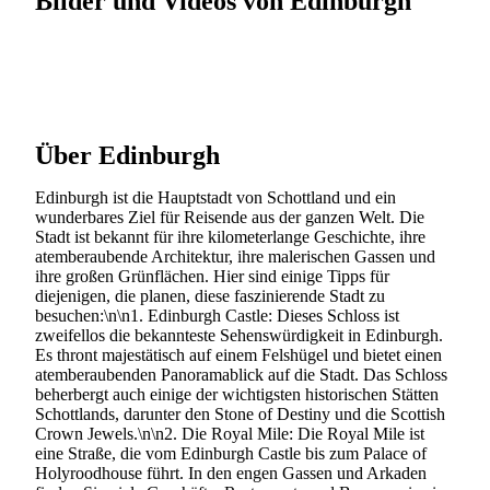
Bilder und Videos von Edinburgh
Über Edinburgh
Edinburgh ist die Hauptstadt von Schottland und ein
wunderbares Ziel für Reisende aus der ganzen Welt. Die
Stadt ist bekannt für ihre kilometerlange Geschichte, ihre
atemberaubende Architektur, ihre malerischen Gassen und
ihre großen Grünflächen. Hier sind einige Tipps für
diejenigen, die planen, diese faszinierende Stadt zu
besuchen:\n\n1. Edinburgh Castle: Dieses Schloss ist
zweifellos die bekannteste Sehenswürdigkeit in Edinburgh.
Es thront majestätisch auf einem Felshügel und bietet einen
atemberaubenden Panoramablick auf die Stadt. Das Schloss
beherbergt auch einige der wichtigsten historischen Stätten
Schottlands, darunter den Stone of Destiny und die Scottish
Crown Jewels.\n\n2. Die Royal Mile: Die Royal Mile ist
eine Straße, die vom Edinburgh Castle bis zum Palace of
Holyroodhouse führt. In den engen Gassen und Arkaden