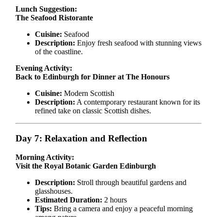
Lunch Suggestion:
The Seafood Ristorante
Cuisine:
Seafood
Description:
Enjoy fresh seafood with stunning views
of the coastline.
Evening Activity:
Back to Edinburgh for Dinner at The Honours
Cuisine:
Modern Scottish
Description:
A contemporary restaurant known for its
refined take on classic Scottish dishes.
Day 7: Relaxation and Reflection
Morning Activity:
Visit the Royal Botanic Garden Edinburgh
Description:
Stroll through beautiful gardens and
glasshouses.
Estimated Duration:
2 hours
Tips:
Bring a camera and enjoy a peaceful morning