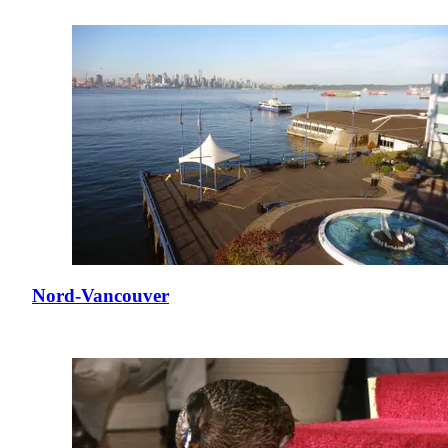
Nord-Vancouver