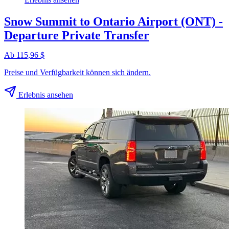
Snow Summit to Ontario Airport (ONT) -
Departure Private Transfer
Ab 115,96 $
Preise und Verfügbarkeit können sich ändern.
Erlebnis ansehen