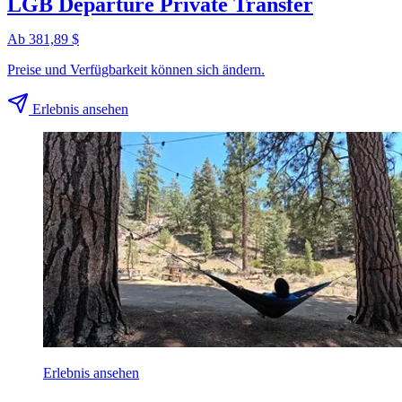
LGB Departure Private Transfer
Ab 381,89 $
Preise und Verfügbarkeit können sich ändern.
Erlebnis ansehen
Erlebnis ansehen