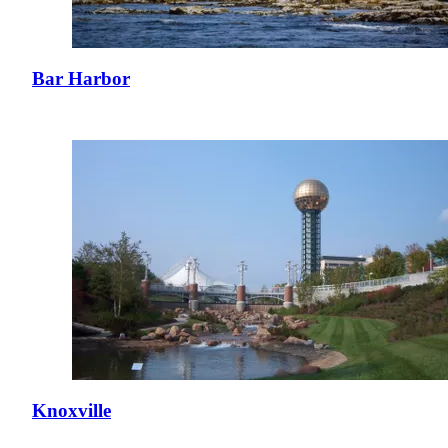
Bar Harbor
Knoxville