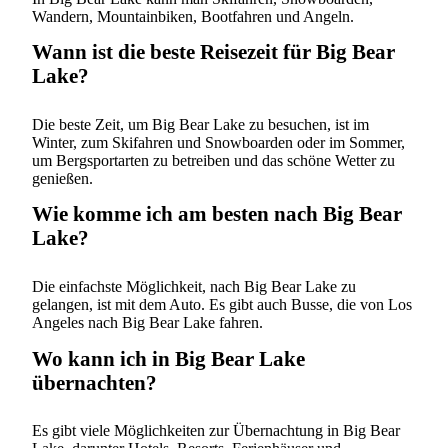
Wandern, Mountainbiken, Bootfahren und Angeln.
Wann ist die beste Reisezeit für Big Bear
Lake?
Die beste Zeit, um Big Bear Lake zu besuchen, ist im
Winter, zum Skifahren und Snowboarden oder im Sommer,
um Bergsportarten zu betreiben und das schöne Wetter zu
genießen.
Wie komme ich am besten nach Big Bear
Lake?
Die einfachste Möglichkeit, nach Big Bear Lake zu
gelangen, ist mit dem Auto. Es gibt auch Busse, die von Los
Angeles nach Big Bear Lake fahren.
Wo kann ich in Big Bear Lake
übernachten?
Es gibt viele Möglichkeiten zur Übernachtung in Big Bear