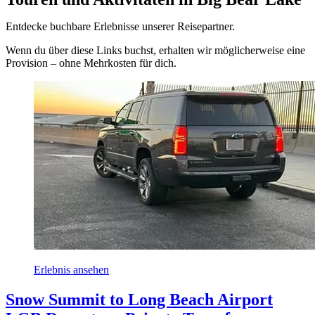
Entdecke buchbare Erlebnisse unserer Reisepartner.
Wenn du über diese Links buchst, erhalten wir möglicherweise eine
Provision – ohne Mehrkosten für dich.
Erlebnis ansehen
Snow Summit to Long Beach Airport