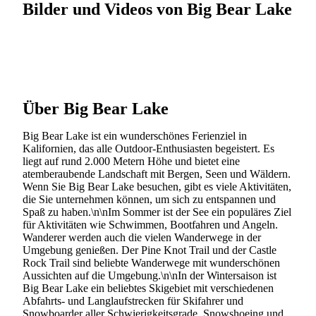
Bilder und Videos von Big Bear Lake
Über Big Bear Lake
Big Bear Lake ist ein wunderschönes Ferienziel in
Kalifornien, das alle Outdoor-Enthusiasten begeistert. Es
liegt auf rund 2.000 Metern Höhe und bietet eine
atemberaubende Landschaft mit Bergen, Seen und Wäldern.
Wenn Sie Big Bear Lake besuchen, gibt es viele Aktivitäten,
die Sie unternehmen können, um sich zu entspannen und
Spaß zu haben.\n\nIm Sommer ist der See ein populäres Ziel
für Aktivitäten wie Schwimmen, Bootfahren und Angeln.
Wanderer werden auch die vielen Wanderwege in der
Umgebung genießen. Der Pine Knot Trail und der Castle
Rock Trail sind beliebte Wanderwege mit wunderschönen
Aussichten auf die Umgebung.\n\nIn der Wintersaison ist
Big Bear Lake ein beliebtes Skigebiet mit verschiedenen
Abfahrts- und Langlaufstrecken für Skifahrer und
Snowboarder aller Schwierigkeitsgrade. Snowshoeing und