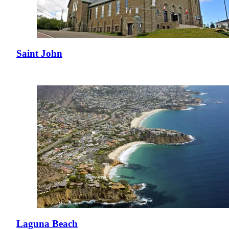
Saint John
Laguna Beach