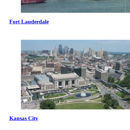
Fort Lauderdale
Kansas City