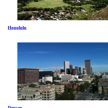
Honolulu
Denver