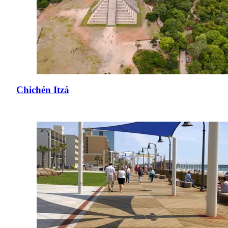
Chichén Itzá