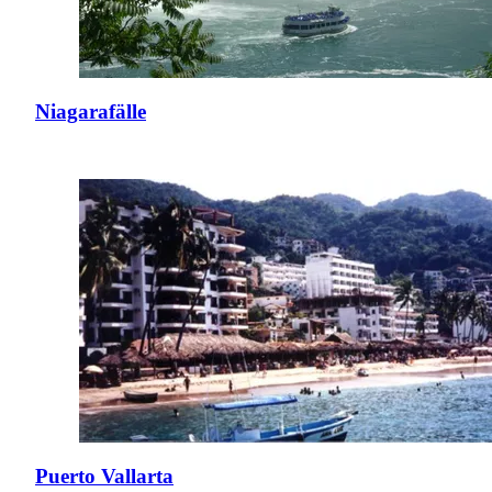
Niagarafälle
Puerto Vallarta