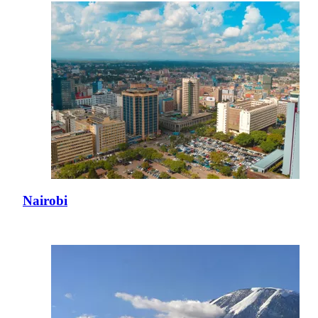
Nairobi