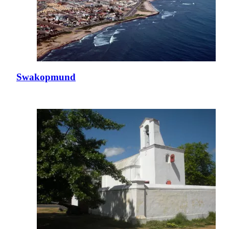
Swakopmund