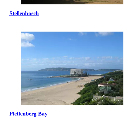
Stellenbosch
Plettenberg Bay