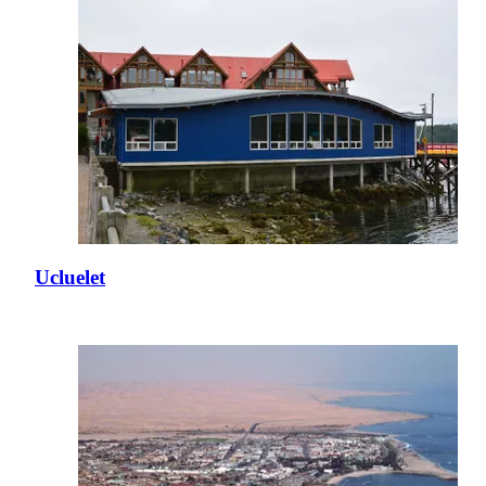
Ucluelet