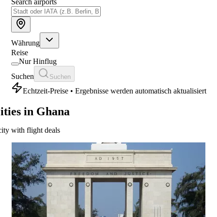
Search airports
Währung
Reise
Nur Hinflug
Suchen
Suchen
Echtzeit-Preise • Ergebnisse werden automatisch aktualisiert
ities in Ghana
city with flight deals