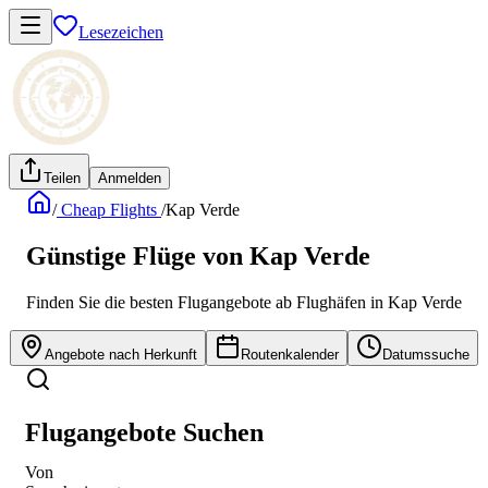
Lesezeichen
Teilen
Anmelden
/
Cheap Flights
/
Kap Verde
Günstige Flüge von Kap Verde
Finden Sie die besten Flugangebote ab Flughäfen in Kap Verde
Angebote nach Herkunft
Routenkalender
Datumssuche
Flugangebote Suchen
Von