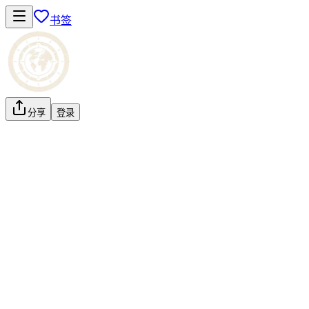
书签
分享
登录