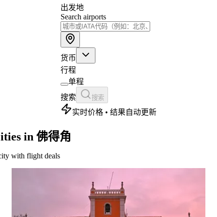
出发地
Search airports
货币
行程
单程
搜索
搜索
实时价格 • 结果自动更新
ities in 佛得角
city with flight deals