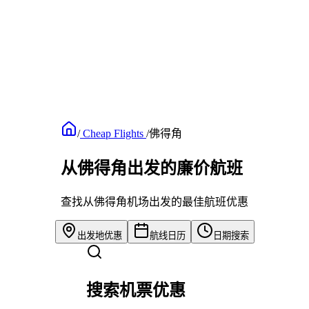
/
Cheap Flights
/
佛得角
从佛得角出发的廉价航班
查找从佛得角机场出发的最佳航班优惠
出发地优惠
航线日历
日期搜索
搜索机票优惠