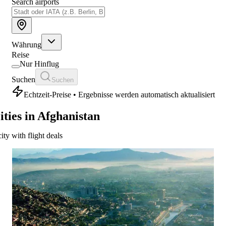
Search airports
Währung
Reise
Nur Hinflug
Suchen
Suchen
Echtzeit-Preise • Ergebnisse werden automatisch aktualisiert
ities in Afghanistan
city with flight deals