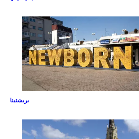
بريشتينا