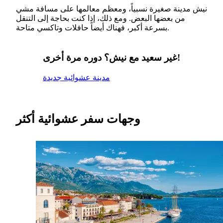
نيش مدينة صغيرة نسبياً، ومعظم معالمها على مسافة مشي
من بعضها البعض. ومع ذلك، إذا كنت بحاجة إلى التنقل
بسرعة أكبر، فهناك أيضاً حافلات وتاكسي متاحة.
غير سعيد مع نيش؟ دوره مرة أخرى!
مدينة عشوائية جديدة
وجهات سفر عشوائية أكثر