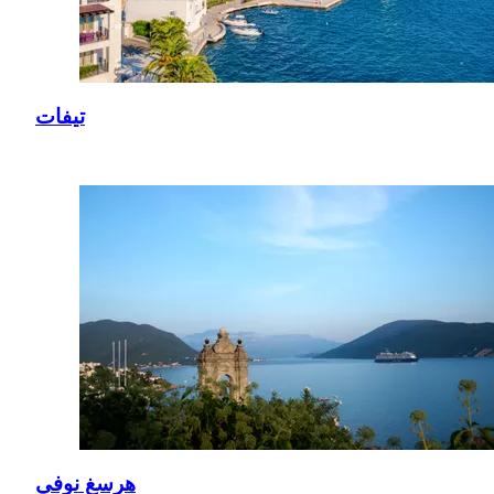
تيفات
هرسغ نوفي