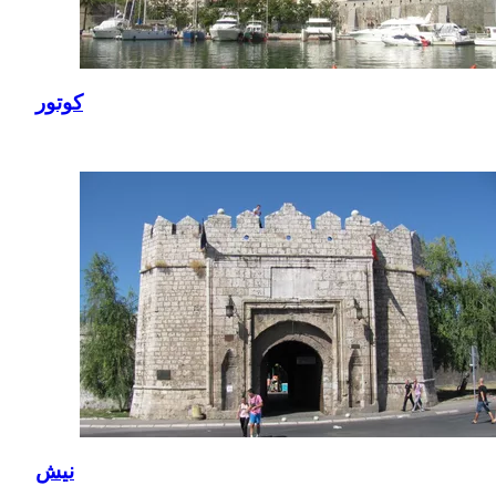
كوتور
نيش