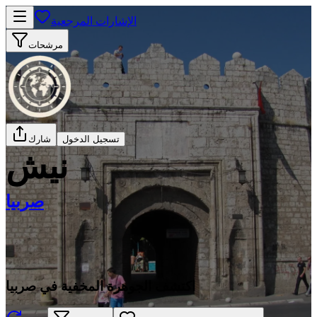
الإشارات المرجعية
مرشحات
تسجيل الدخول
شارك
نيش
صربيا
اكتشف الجوهرة المخفية في صربيا