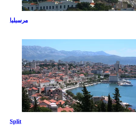
مرسيليا
Split