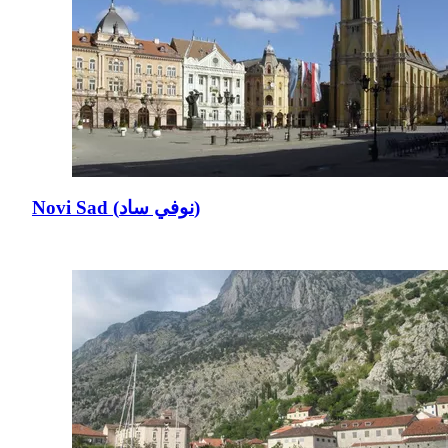
Novi Sad (نوفي ساد)