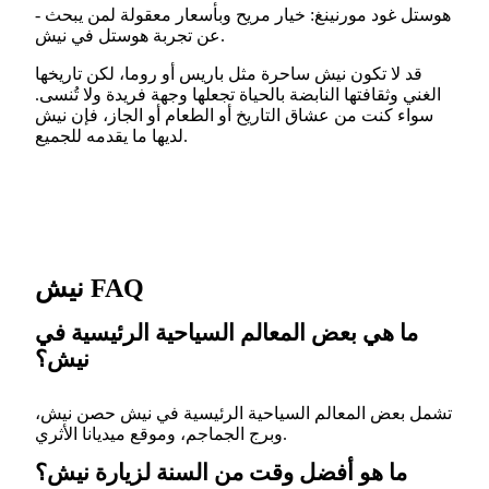
- هوستل غود مورنينغ: خيار مريح وبأسعار معقولة لمن يبحث
عن تجربة هوستل في نيش.
قد لا تكون نيش ساحرة مثل باريس أو روما، لكن تاريخها
الغني وثقافتها النابضة بالحياة تجعلها وجهة فريدة ولا تُنسى.
سواء كنت من عشاق التاريخ أو الطعام أو الجاز، فإن نيش
لديها ما يقدمه للجميع.
نيش FAQ
ما هي بعض المعالم السياحية الرئيسية في
نيش؟
تشمل بعض المعالم السياحية الرئيسية في نيش حصن نيش،
وبرج الجماجم، وموقع ميديانا الأثري.
ما هو أفضل وقت من السنة لزيارة نيش؟