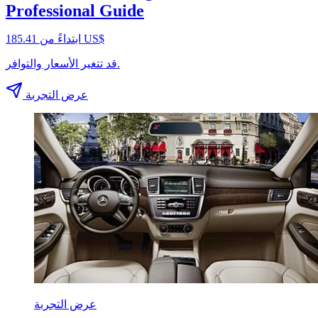
Professional Guide
ابتداءً من ‏185.41 US$
قد تتغير الأسعار والتوافر.
عرض التجربة
عرض التجربة