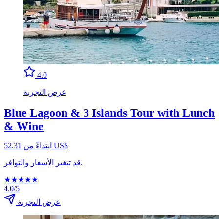
4.0
عرض التجربة
Blue Lagoon & 3 Islands Tour with Lunch
& Wine
ابتداءً من ‏52.31 US$
قد تتغير الأسعار والتوافر.
★
★
★
★
★
4.0/5
عرض التجربة