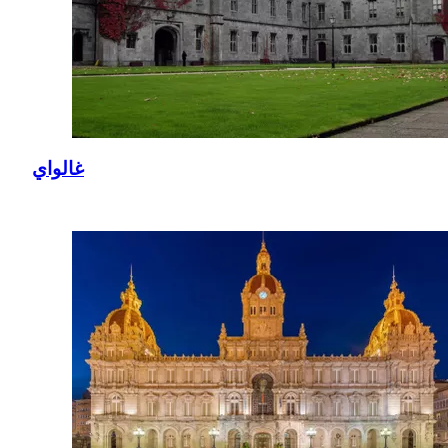
غالواي