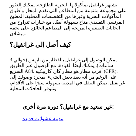
تشتهر غرانفيل بمأكولاتها البحرية الطازجة. يمكنك العثور
على مجموعة متنوعة من المطاعم التي تقدم المحار وأطباق
المأكولات البحرية وغيرها من التخصصات المحلية. المطبخ
الفرنسي التقليدي متاح بسهولة أيضًا، مع خيارات تتراوح من
الحانات الصغيرة المريحة إلى المطاعم الحائزة على نجمة
ميشلان.
كيف أصل إلى غرانفيل؟
يمكن الوصول إلى غرانفيل بالقطار من باريس (حوالي 3
ساعات). يمكنك أيضًا القيادة، مع الوصول عبر الطريق
السريع A84. أقرب مطار هو مطار كان-كاربيكيه (CFR)،
على الرغم من أنه بعيد بعض الشيء. بمجرد وصولك إلى
غرانفيل، يمكن التنقل في المدينة بسهولة سيرًا على الأقدام،
وتتوفر الحافلات المحلية.
غير سعيد مع غرانفيل؟ دوره مرة أخرى!
مدينة عشوائية جديدة