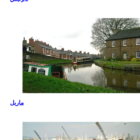
ماربل