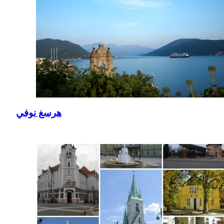
هرسغ نوفي