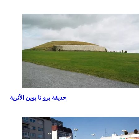
حديقة برو نا بوين الأثرية