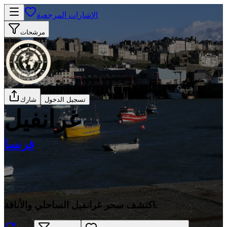
الإشارات المرجعية
مرشحات
تسجيل الدخول
شارك
غرانفيل
فرنسا
اكتشف سحر غرانفيل الساحلي والأناقة.