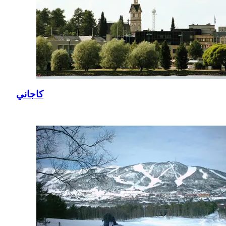
كاجاني