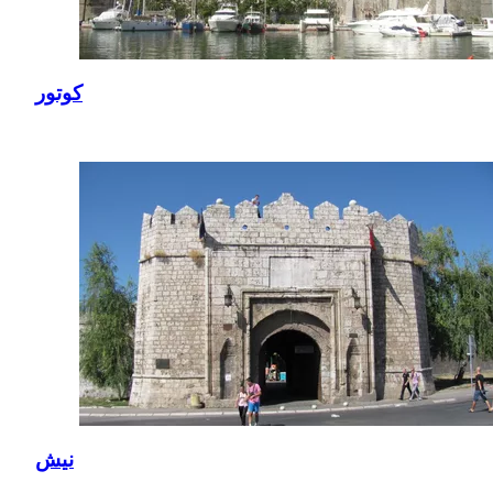
كوتور
نيش