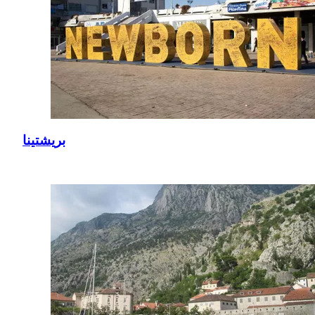
بريشتينا