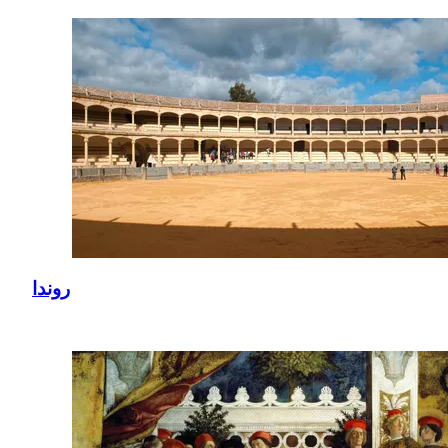
روندا