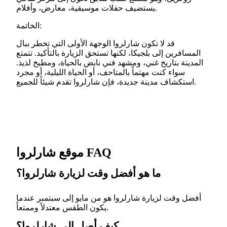
يستضيف حفلات موسيقية، معارض، وأفلام.
الخاتمة:
قد لا تكون شارلروا الوجهة الأولى التي تخطر ببال
المسافرين إلى بلجيكا، لكنها تستحق الزيارة بالتأكيد. تتمتع
المدينة بتاريخ غني، ومشهد فني نابض بالحياة، ومطبخ لذيذ.
سواء كنت مهتماً بالمتاحف، أو الحياة الليلية، أو مجرد
استكشاف مدينة جديدة، فإن شارلروا تقدم شيئاً للجميع.
موقع شارلروا FAQ
ما هو أفضل وقت لزيارة شارلروا؟
أفضل وقت لزيارة شارلروا هو من مايو إلى سبتمبر عندما
يكون الطقس معتدلاً وممتعاً.
كيف أصل إلى شارلروا؟