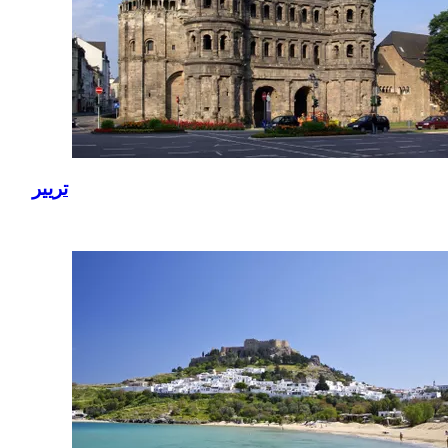
تريير