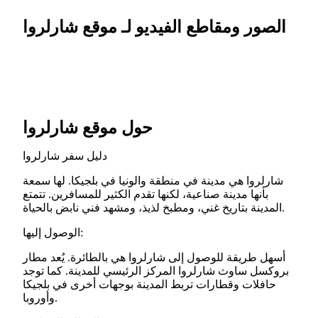
الصور ومقاطع الفيديو لـ موقع شارلروا
حول موقع شارلروا
دليل سفر شارلروا
شارلروا هي مدينة في منطقة والونيا في بلجيكا. لها سمعة
بأنها مدينة صناعية، لكنها تقدم الكثير للمسافرين. تتمتع
المدينة بتاريخ غني، ومطبخ لذيذ، ومشهد فني نابض بالحياة.
الوصول إليها:
أسهل طريقة للوصول إلى شارلروا هي بالطائرة. يُعد مطار
بروكسل ساوث شارلروا المركز الرئيسي للمدينة. كما توجد
حافلات وقطارات تربط المدينة بوجهات أخرى في بلجيكا
وأوروبا.