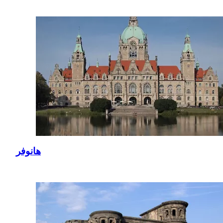
هانوفر