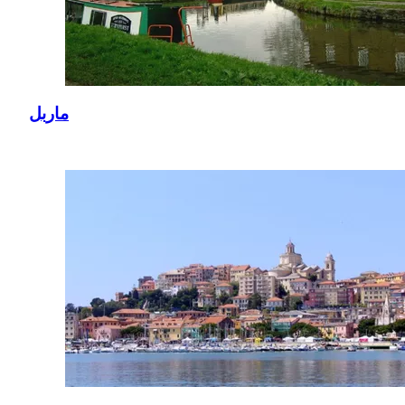
ماربل