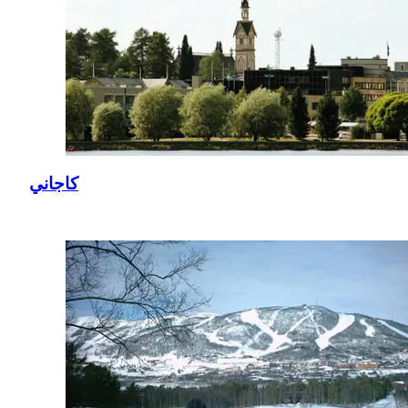
كاجاني