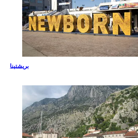
بريشتينا