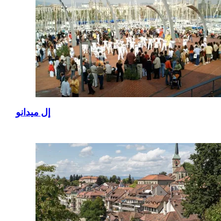
إل ميدانو