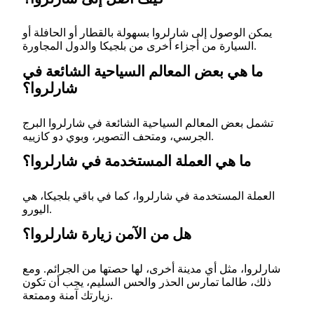
يمكن الوصول إلى شارلروا بسهولة بالقطار أو الحافلة أو
السيارة من أجزاء أخرى من بلجيكا والدول المجاورة.
ما هي بعض المعالم السياحية الشائعة في
شارلروا؟
تشمل بعض المعالم السياحية الشائعة في شارلروا البرج
الجرسي، ومتحف التصوير، وبوي دو كازييه.
ما هي العملة المستخدمة في شارلروا؟
العملة المستخدمة في شارلروا، كما في باقي بلجيكا، هي
اليورو.
هل من الآمن زيارة شارلروا؟
شارلروا، مثل أي مدينة أخرى، لها حصتها من الجرائم. ومع
ذلك، طالما تمارس الحذر والحس السليم، يجب أن تكون
زيارتك آمنة وممتعة.