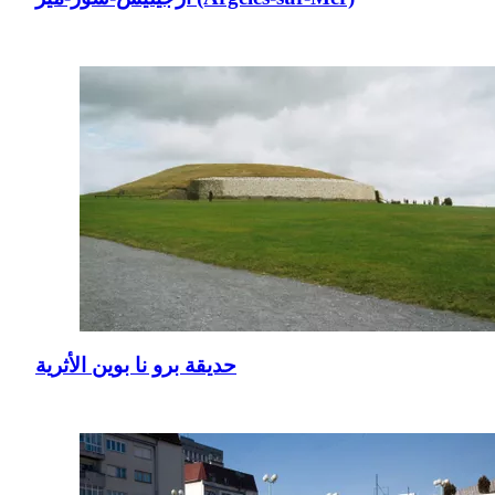
حديقة برو نا بوين الأثرية