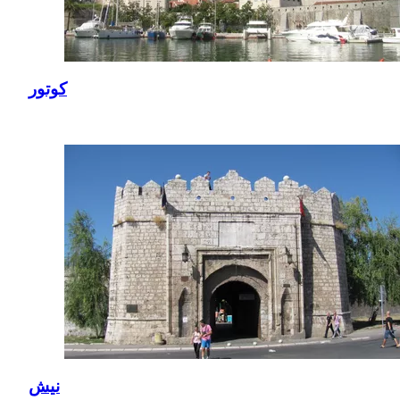
كوتور
نيش