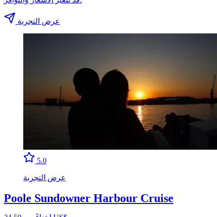
عرض التجربة
5.0
عرض التجربة
Poole Sundowner Harbour Cruise