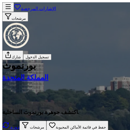
الإشارات المرجعية
مرشحات
تسجيل الدخول
شارك
بورنموث
المملكة المتحدة
اكتشف جوهرة بورنموث الساحلية.
دوره
حفظ في قائمة الأماكن المحبوبة
مرشحات