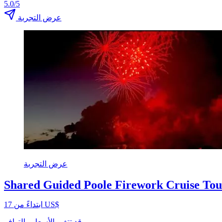
5.0/5
عرض التجربة
عرض التجربة
Shared Guided Poole Firework Cruise Tou
ابتداءً من ‏17 US$
قد تتغير الأسعار والتوافر.