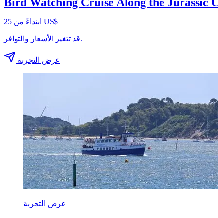
Bird Watching Cruise Along the Jurassic 
ابتداءً من ‏25 US$
قد تتغير الأسعار والتوافر.
عرض التجربة
عرض التجربة