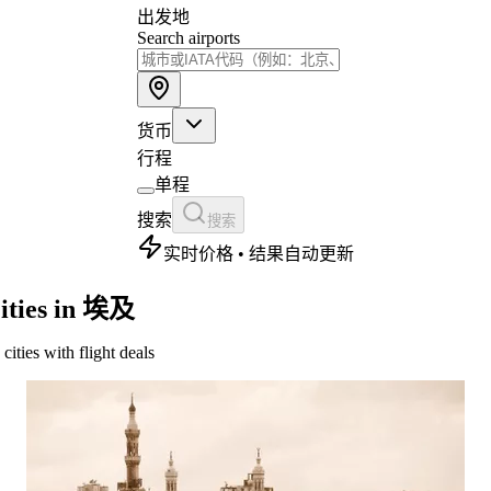
出发地
Search airports
货币
行程
单程
搜索
搜索
实时价格 • 结果自动更新
ities in 埃及
 cities with flight deals