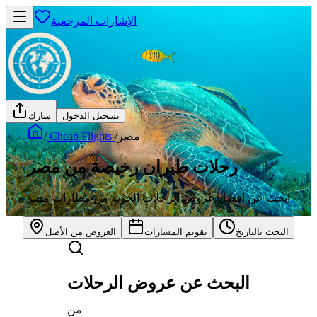
الإشارات المرجعية
تسجيل الدخول
شارك
مصر
/
Cheap Flights
/
رحلات طيران رخيصة من مصر
ابحث عن أفضل عروض الرحلات الجوية من مطارات مصر
البحث بالتاريخ
تقويم المسارات
العروض من الأصل
البحث عن عروض الرحلات
من