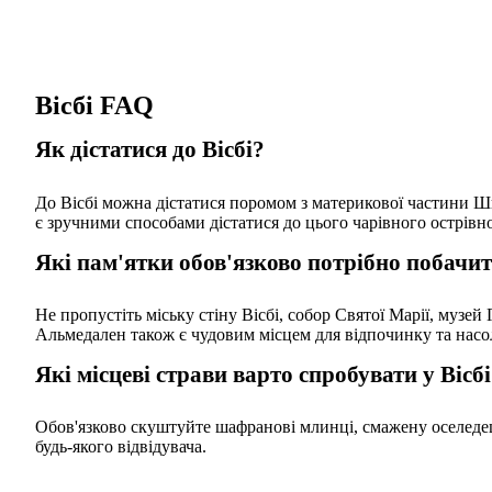
Вісбі FAQ
Як дістатися до Вісбі?
До Вісбі можна дістатися поромом з материкової частини Ш
є зручними способами дістатися до цього чарівного острівно
Які пам'ятки обов'язково потрібно побачит
Не пропустіть міську стіну Вісбі, собор Святої Марії, музей
Альмедален також є чудовим місцем для відпочинку та нас
Які місцеві страви варто спробувати у Вісб
Обов'язково скуштуйте шафранові млинці, смажену оселедець
будь-якого відвідувача.