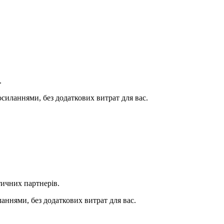
.
иланнями, без додаткових витрат для вас.
ичних партнерів.
ннями, без додаткових витрат для вас.