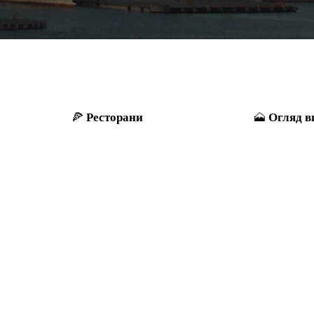
Ресторани
Огляд в