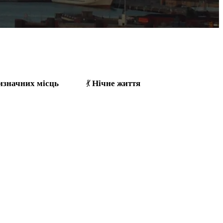
изначних місць
Нічне життя