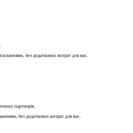
.
иланнями, без додаткових витрат для вас.
ичних партнерів.
ннями, без додаткових витрат для вас.