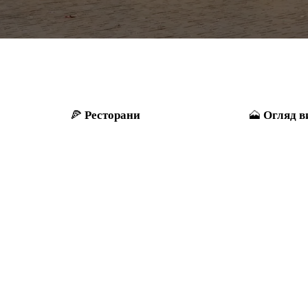
Ресторани
Огляд в