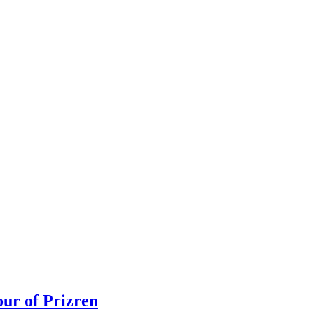
our of Prizren