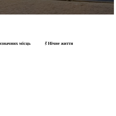
изначних місць
Нічне життя