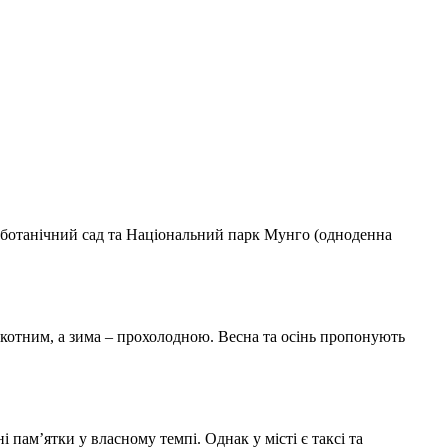
 ботанічний сад та Національний парк Мунго (одноденна
пекотним, а зима – прохолодною. Весна та осінь пропонують
пам’ятки у власному темпі. Однак у місті є таксі та