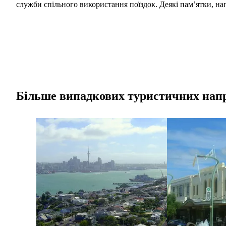
служби спільного використання поїздок. Деякі пам’ятки, н
Більше випадкових туристичних нап