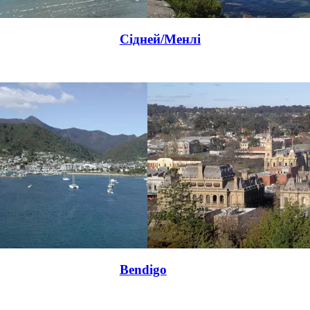
Сідней/Менлі
Bendigo