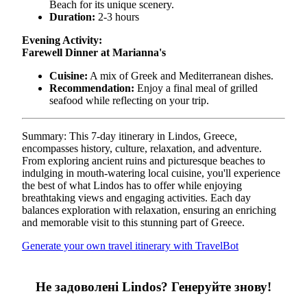
Beach for its unique scenery.
Duration:
2-3 hours
Evening Activity:
Farewell Dinner at Marianna's
Cuisine:
A mix of Greek and Mediterranean dishes.
Recommendation:
Enjoy a final meal of grilled
seafood while reflecting on your trip.
Summary: This 7-day itinerary in Lindos, Greece,
encompasses history, culture, relaxation, and adventure.
From exploring ancient ruins and picturesque beaches to
indulging in mouth-watering local cuisine, you'll experience
the best of what Lindos has to offer while enjoying
breathtaking views and engaging activities. Each day
balances exploration with relaxation, ensuring an enriching
and memorable visit to this stunning part of Greece.
Generate your own travel itinerary with TravelBot
Не задоволені Lindos? Генеруйте знову!