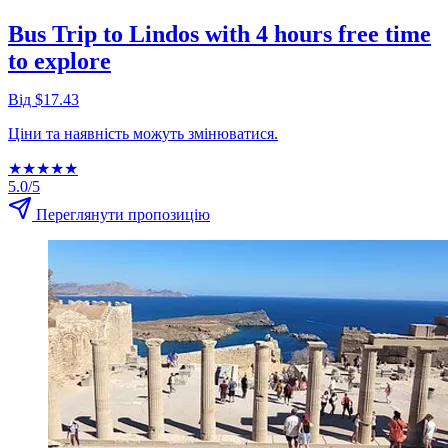
Bus Trip to Lindos with 4 hours free time
to explore
Від $17.43
Ціни та наявність можуть змінюватися.
★
★
★
★
★
5.0/5
Переглянути пропозицію