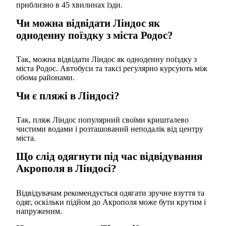
приблизно в 45 хвилинах їзди.
Чи можна відвідати Ліндос як
одноденну поїздку з міста Родос?
Так, можна відвідати Ліндос як одноденну поїздку з
міста Родос. Автобуси та таксі регулярно курсують між
обома районами.
Чи є пляжі в Ліндосі?
Так, пляж Ліндос популярний своїми кришталево
чистими водами і розташований неподалік від центру
міста.
Що слід одягнути під час відвідування
Акрополя в Ліндосі?
Відвідувачам рекомендується одягати зручне взуття та
одяг, оскільки підйом до Акрополя може бути крутим і
напруженим.