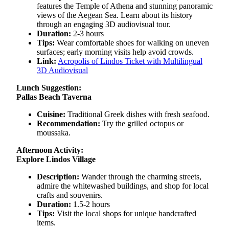
features the Temple of Athena and stunning panoramic
views of the Aegean Sea. Learn about its history
through an engaging 3D audiovisual tour.
Duration:
2-3 hours
Tips:
Wear comfortable shoes for walking on uneven
surfaces; early morning visits help avoid crowds.
Link:
Acropolis of Lindos Ticket with Multilingual
3D Audiovisual
Lunch Suggestion:
Pallas Beach Taverna
Cuisine:
Traditional Greek dishes with fresh seafood.
Recommendation:
Try the grilled octopus or
moussaka.
Afternoon Activity:
Explore Lindos Village
Description:
Wander through the charming streets,
admire the whitewashed buildings, and shop for local
crafts and souvenirs.
Duration:
1.5-2 hours
Tips:
Visit the local shops for unique handcrafted
items.