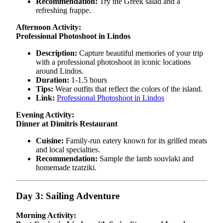
Recommendation:
Try the Greek salad and a
refreshing frappe.
Afternoon Activity:
Professional Photoshoot in Lindos
Description:
Capture beautiful memories of your trip
with a professional photoshoot in iconic locations
around Lindos.
Duration:
1-1.5 hours
Tips:
Wear outfits that reflect the colors of the island.
Link:
Professional Photoshoot in Lindos
Evening Activity:
Dinner at Dimitris Restaurant
Cuisine:
Family-run eatery known for its grilled meats
and local specialties.
Recommendation:
Sample the lamb souvlaki and
homemade tzatziki.
Day 3: Sailing Adventure
Morning Activity: