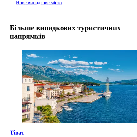
Нове випадкове місто
Більше випадкових туристичних
напрямків
Тіват