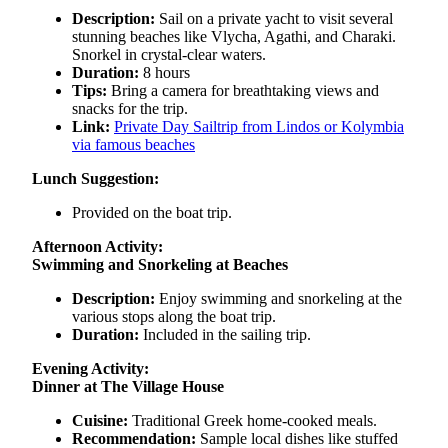
Description:
Sail on a private yacht to visit several
stunning beaches like Vlycha, Agathi, and Charaki.
Snorkel in crystal-clear waters.
Duration:
8 hours
Tips:
Bring a camera for breathtaking views and
snacks for the trip.
Link:
Private Day Sailtrip from Lindos or Kolymbia
via famous beaches
Lunch Suggestion:
Provided on the boat trip.
Afternoon Activity:
Swimming and Snorkeling at Beaches
Description:
Enjoy swimming and snorkeling at the
various stops along the boat trip.
Duration:
Included in the sailing trip.
Evening Activity:
Dinner at The Village House
Cuisine:
Traditional Greek home-cooked meals.
Recommendation:
Sample local dishes like stuffed