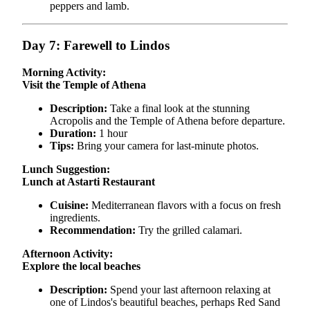
peppers and lamb.
Day 7: Farewell to Lindos
Morning Activity:
Visit the Temple of Athena
Description:
Take a final look at the stunning
Acropolis and the Temple of Athena before departure.
Duration:
1 hour
Tips:
Bring your camera for last-minute photos.
Lunch Suggestion:
Lunch at Astarti Restaurant
Cuisine:
Mediterranean flavors with a focus on fresh
ingredients.
Recommendation:
Try the grilled calamari.
Afternoon Activity:
Explore the local beaches
Description:
Spend your last afternoon relaxing at
one of Lindos's beautiful beaches, perhaps Red Sand