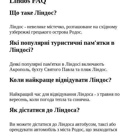
Lindos FAQ
Що таке Ліндос?
Ліндос - невелике містечко, розташоване на східному
узбережжі грецького острова Родос.
Які популярні туристичні пам'ятки в
Ліндосі?
Деякі популярні пам'ятки в Ліндосі включають
Акрополь, бухту Святого Павла та пляж Ліндос.
Коли найкраще відвідувати Ліндос?
Найкращий час для відвідування Ліндоса - з травня по
вересень, коли погода тепла та сонячна.
Як дістатися до Ліндоса?
Ви можете дістатися до Ліндоса автобусом, таксі або
орендувати автомобіль з міста Родос, що знаходиться