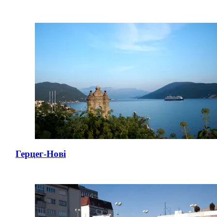
Герцег-Нові