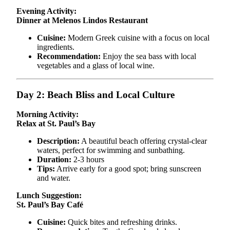
Evening Activity:
Dinner at Melenos Lindos Restaurant
Cuisine:
Modern Greek cuisine with a focus on local
ingredients.
Recommendation:
Enjoy the sea bass with local
vegetables and a glass of local wine.
Day 2: Beach Bliss and Local Culture
Morning Activity:
Relax at St. Paul’s Bay
Description:
A beautiful beach offering crystal-clear
waters, perfect for swimming and sunbathing.
Duration:
2-3 hours
Tips:
Arrive early for a good spot; bring sunscreen
and water.
Lunch Suggestion:
St. Paul’s Bay Café
Cuisine:
Quick bites and refreshing drinks.