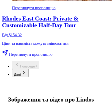
Переглянути пропозицію
Rhodes East Coast: Private &
Customizable Half-Day Tour
Від $154.32
Ціни та наявність можуть змінюватися.
Переглянути пропозицію
Попередній
Далі
Зображення та відео про Lindos