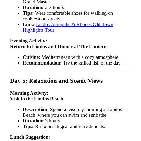
Grand Master.
Duration:
2-3 hours
Tips:
Wear comfortable shoes for walking on
cobblestone streets.
Link:
Lindos Acropolis & Rhodes Old Town
Highlights Tour
Evening Activity:
Return to Lindos and Dinner at The Lantern
Cuisine:
Mediterranean with a cozy atmosphere.
Recommendation:
Try the grilled fish of the day.
Day 5: Relaxation and Scenic Views
Morning Activity:
Visit to the Lindos Beach
Description:
Spend a leisurely morning at Lindos
Beach, where you can swim and sunbathe.
Duration:
3 hours
Tips:
Bring beach gear and refreshments.
Lunch Suggestion: