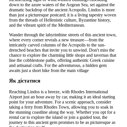
down to the azure waters of the Aegean Sea, set against the
dramatic backdrop of the ancient Acropolis. Lindos is more
than just a picturesque postcard; it is a living tapestry woven
from the threads of Hellenistic culture, Byzantine history,
and the vibrant spirit of the Mediterranean.
Wander through the labyrinthine streets of this ancient town,
where every corner reveals a new treasure—from the
intricately carved columns of the Acropolis to the sun-
drenched beaches that invite you to unwind. Don't miss the
chance to explore the charming little shops and tavernas that
line the cobblestone paths, offering authentic Greek cuisine
and artisanal crafts. For the adventurous, a hidden gem
awaits just a short hike from the main village
Як дістатися
Reaching Lindos is a breeze, with Rhodes International
Airport just an hour away by car, making it an ideal starting
point for your adventure. For a scenic approach, consider
taking a ferry from Rhodes Town, allowing you to soak in
the stunning coastline along the way. Whether you opt for a
rental car to explore the island or join a guided tour, the
journey to this ancient gem promises to be as picturesque as