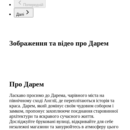
Попередній
Далі
Зображення та відео про Дарем
Про Дарем
Ласкаво просимо до Дарема, чарівного міста на
північному сході Англії, де переплітаються історія та
краса. Дарем, який домінує своїм чудовим собором і
замком, пропонує захоплююче поєднання старовинної
архітектури та яскравого сучасного життя.
Досліджуйте бруковані вулиці, відкривайте для себе
незалежні магазини та занурюйтесь в атмосферу цього