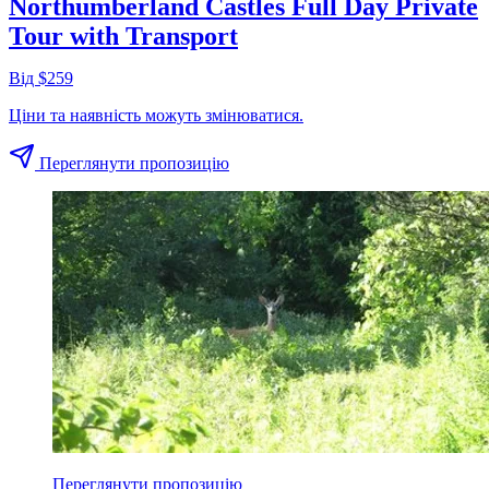
Northumberland Castles Full Day Private
Tour with Transport
Від $259
Ціни та наявність можуть змінюватися.
Переглянути пропозицію
Переглянути пропозицію