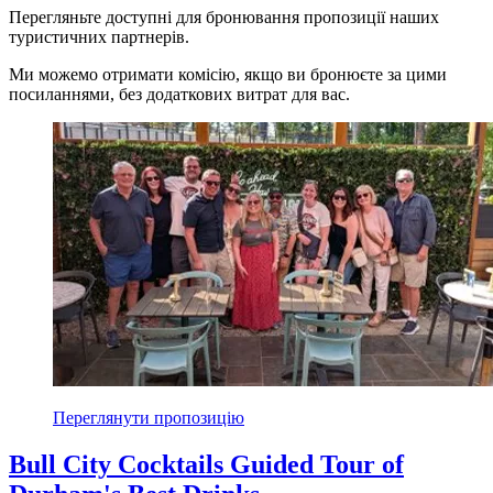
Перегляньте доступні для бронювання пропозиції наших
туристичних партнерів.
Ми можемо отримати комісію, якщо ви бронюєте за цими
посиланнями, без додаткових витрат для вас.
Переглянути пропозицію
Bull City Cocktails Guided Tour of