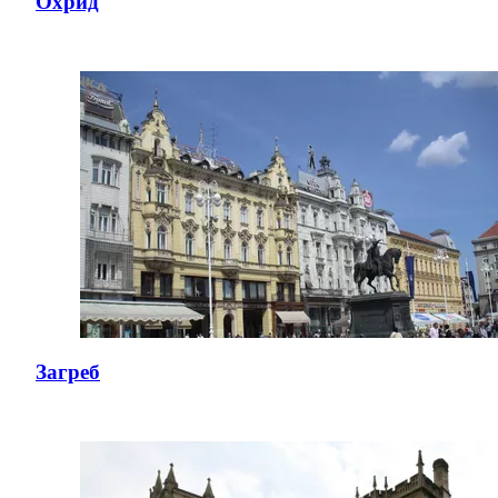
Охрид
Загреб