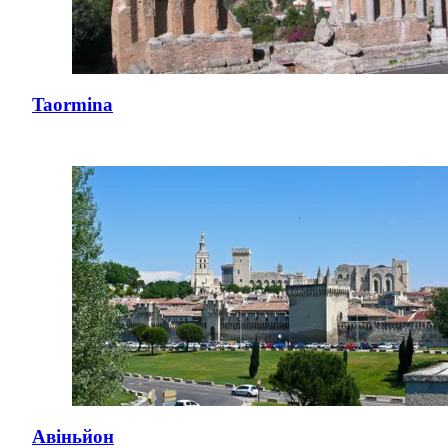
Taormina
Авіньйон