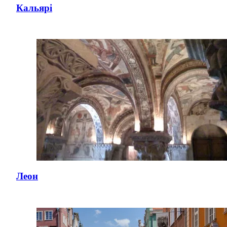
Кальярі
Леон