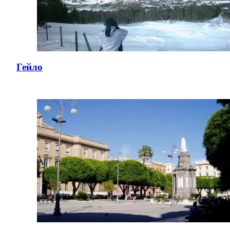
Гейло