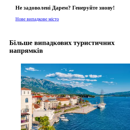
Не задоволені Дарем? Генеруйте знову!
Нове випадкове місто
Більше випадкових туристичних
напрямків