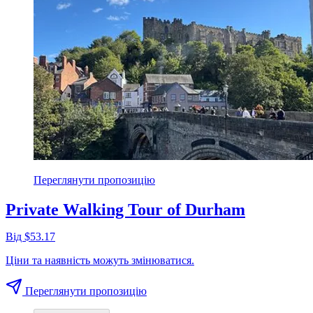
Переглянути пропозицію
Private Walking Tour of Durham
Від $53.17
Ціни та наявність можуть змінюватися.
Переглянути пропозицію