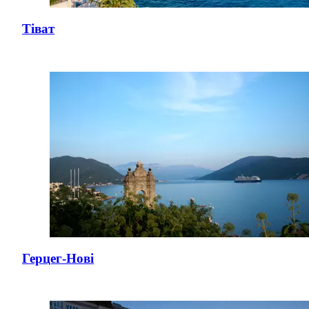
Тіват
Герцег-Нові