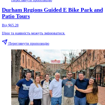
Переглянути пропозицію
Durham Regions Guided E Bike Park and
Patio Tours
Від $65.28
Ціни та наявність можуть змінюватися.
Переглянути пропозицію